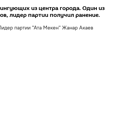
ингующих из центра города. Один из
в, лидер партии получил ранение.
идер партии "Ата Мекен" Жанар Акаев