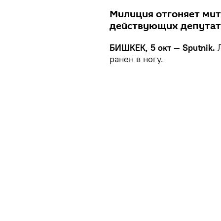
Милиция отгоняет мит
действующих депутато
БИШКЕК, 5 окт — Sputnik.
Л
ранен в ногу.