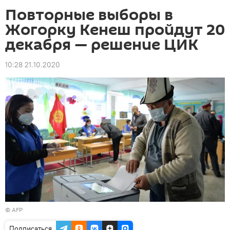
Повторные выборы в
Жогорку Кенеш пройдут 20
декабря — решение ЦИК
10:28 21.10.2020
©
AFP
Подписаться