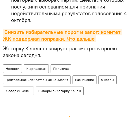
послужили основанием для признания
недействительными результатов голосования 4
октября.
Снизить избирательные порог и залог: комитет 
ЖК поддержал поправки. Что дальше
Жогорку Кенеш планирует рассмотреть проект
закона сегодня.
Новости
Кыргызстан
Политика
Центральная избирательная комиссия
назначение
выборы
Жогорку Кенеш
Выборы в Жогорку Кенеш