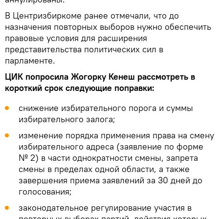
В Центризбиркоме ранее отмечали, что до
назначения повторных выборов нужно обеспечить
правовые условия для расширения
представительства политических сил в
парламенте.
ЦИК попросила Жогорку Кенеш рассмотреть в
короткий срок следующие поправки:
снижение избирательного порога и суммы
избирательного залога;
изменение порядка применения права на смену
избирательного адреса (заявление по форме
№ 2) в части однократности смены, запрета
смены в пределах одной области, а также
завершения приема заявлений за 30 дней до
голосования;
законодательное регулирование участия в
повторных выборах партий, действия которых