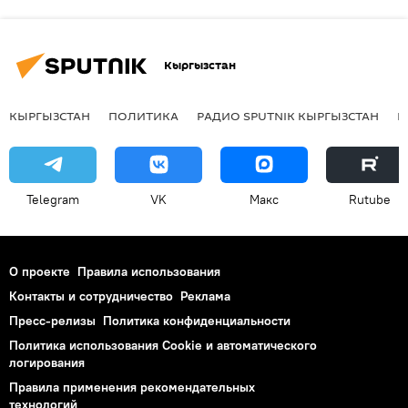
Кыргызстан
КЫРГЫЗСТАН
ПОЛИТИКА
РАДИО SPUTNIK КЫРГЫЗСТАН
Р
Telegram
VK
Макс
Rutube
О проекте
Правила использования
Контакты и сотрудничество
Реклама
Пресс-релизы
Политика конфиденциальности
Политика использования Cookie и автоматического
логирования
Правила применения рекомендательных
технологий