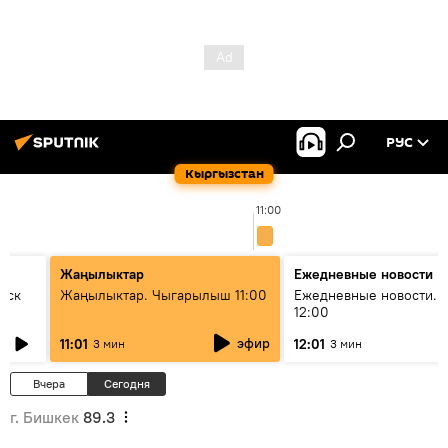
РУС
Кыргызстан
11:00
Жаңылыктар
Ежедневные новости
уск
Жаңылыктар. Чыгарылыш 11:00
Ежедневные новости. 
12:00
эфир
11:01
12:01
3 мин
3 мин
Вчера
Сегодня
г. Бишкек
89.3