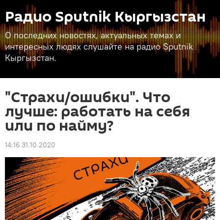
Радио Sputnik Кыргызстан
О последних новостях, актуальных темах и
интересных людях слушайте на радио Sputnik
Кыргызстан.
"Страхи/ошибки". Что
лучше: работать на себя
или по найму?
14:16 31.10.2020