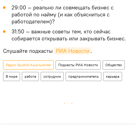
29:00 — реально ли совмещать бизнес с
работой по найму (и как объясниться с
работодателем)?
31:50 — важные советы тем, кто сейчас
собирается открывать или закрывать бизнес.
Слушайте подкасты
РИА Новости
.
Радио Sputnik Кыргызстан
Подкасты РИА Новости
Общество
В мире
работа
сотрудник
предприниматель
карьера