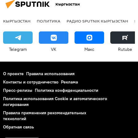
Кыргызстан
КЫРГЫЗСТАН
ПОЛИТИКА
РАДИО SPUTNIK КЫРГЫЗСТАН
Р
Telegram
VK
Макс
Rutube
О проекте
Правила использования
Контакты и сотрудничество
Реклама
Пресс-релизы
Политика конфиденциальности
Политика использования Cookie и автоматического
логирования
Правила применения рекомендательных
технологий
Обратная связь