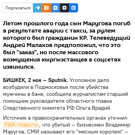
Подписаться
Летом прошлого года сын Маругова погиб
в результате аварии с такси, за рулем
которого был гражданин КР. Телеведущий
Андрей Малахов предположил, что это
был "заказ", но после массового
возмущения кыргызстанцев в соцсетях
извинился.
БИШКЕК, 2 ноя — Sputnik.
Уголовное дело
возбудили в Подмосковье после убийства
мужчины в бане, сообщила журналистам старший
помощник руководителя областного главка
Следственного комитета РФ Ольга Врадий.
Источник в правоохранительных органах уточнил
РИА Новости
, что убитый — бизнесмен Владимир
Маругов. СМИ называют его "мясным королем" —