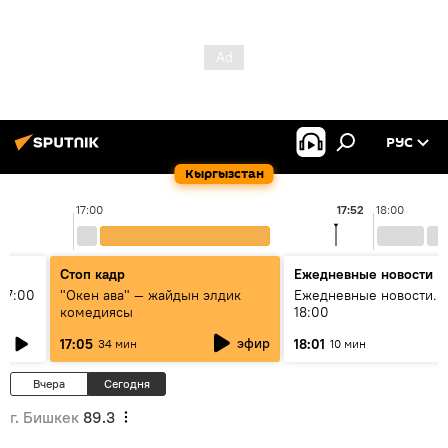
РУС
Кыргызстан
17:00
17:52
18:00
Стоп кадр
Ежедневные новости
17:00
"Окен ава" — жайдын элдик
Ежедневные новости. 
комедиясы
18:00
эфир
17:05
18:01
34 мин
10 мин
Вчера
Сегодня
г. Бишкек
89.3