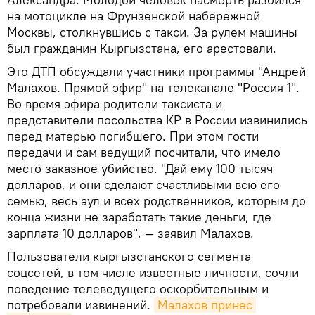
на мотоцикле на Фрунзенской набережной
Москвы, столкнувшись с такси. За рулем машины
был гражданин Кыргызстана, его арестовали.
Это ДТП обсуждали участники программы "Андрей
Малахов. Прямой эфир" на телеканале "Россия 1".
Во время эфира родители таксиста и
представители посольства КР в России извинились
перед матерью погибшего. При этом гости
передачи и сам ведущий посчитали, что имело
место заказное убийство. "Дай ему 100 тысяч
долларов, и они сделают счастливыми всю его
семью, весь аул и всех родственников, которым до
конца жизни не заработать такие деньги, где
зарплата 10 долларов", — заявил Малахов.
Пользователи кыргызстанского сегмента
соцсетей, в том числе известные личности, сочли
поведение телеведущего оскорбительным и
потребовали извинений.
Малахов принес 