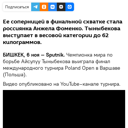
Подписаться
Ее соперницей в финальной схватке стала
россиянка Анжела Фоменко. Тыныбекова
выступает в весовой категории до 62
килограммов.
БИШКЕК, 6 ноя — Sputnik.
Чемпионка мира по
борьбе Айсулуу Тыныбекова выиграла финал
международного турнира Poland Open в Варшаве
(Польша).
Видео опубликовано на YouTube–канале турнира.