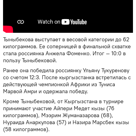
Тыныбекова выступает в весовой категории до 62
килограммов. Ее соперницей в финальной схватке
стала россиянка Анжела Фоменко. Итог — 10:0 в
пользу Тыныбековой.
Ранее она победила россиянку Ульяну Тукуренову
со счетом 12:3. После кыргызстанка встретилась с
действующей чемпионкой Африки из Туниса
Марвой Амри и одержала победу.
Кроме Тыныбековой, от Кыргызстана в турнире
принимают участие Айпери Медет кызы (76
килограммов), Мээрим Жуманазарова (68),
Нураида Анаркулова (57) и Назира Марсбек кызы
(58 килограммов).