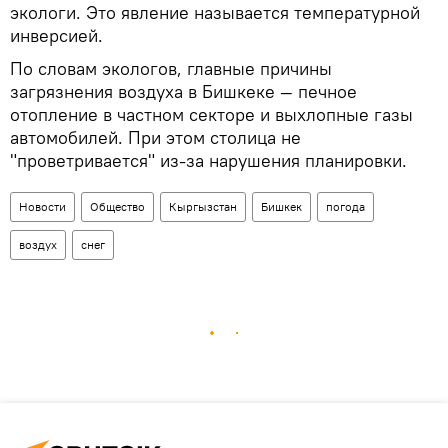
экологи. Это явление называется температурной
инверсией.
По словам экологов, главные причины
загрязнения воздуха в Бишкеке — печное
отопление в частном секторе и выхлопные газы
автомобилей. При этом столица не
"проветривается" из-за нарушения планировки.
Новости
Общество
Кыргызстан
Бишкек
погода
воздух
снег