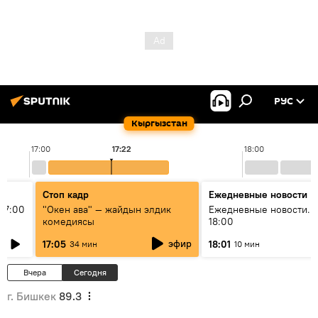
РУС
Кыргызстан
17:00
17:22
18:00
Стоп кадр
Ежедневные новости
17:00
"Окен ава" — жайдын элдик
Ежедневные новости. 
комедиясы
18:00
эфир
17:05
18:01
34 мин
10 мин
Вчера
Сегодня
г. Бишкек
89.3