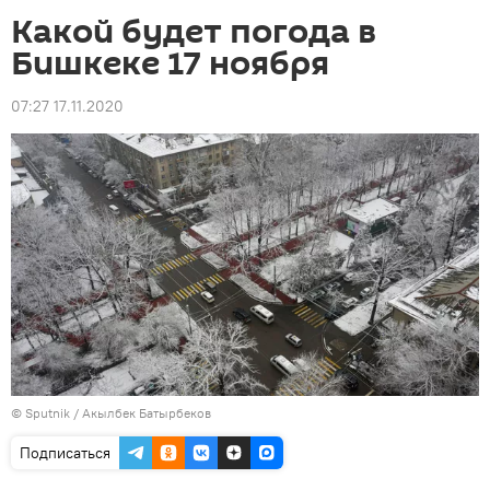
Какой будет погода в
Бишкеке 17 ноября
07:27 17.11.2020
©
Sputnik / Акылбек Батырбеков
Подписаться