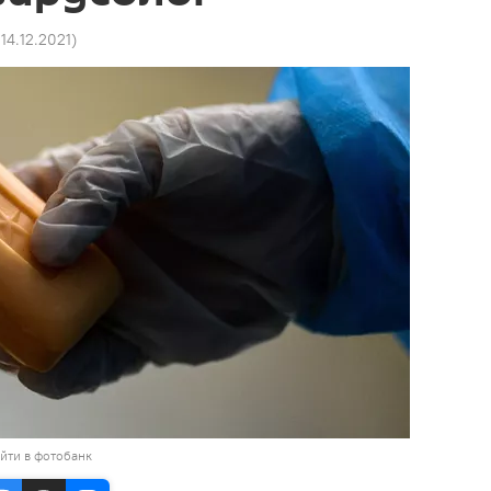
 14.12.2021
)
йти в фотобанк