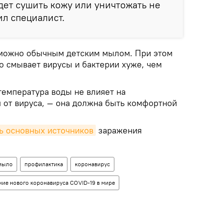
удет сушить кожу или уничтожать не
тил специалист.
 можно обычным детским мылом. При этом
о смывает вирусы и бактерии хуже, чем
температура воды не влияет на
 от вируса, — она должна быть комфортной
ь основных источников
заражения
мыло
профилактика
коронавирус
ние нового коронавируса COVID-19 в мире