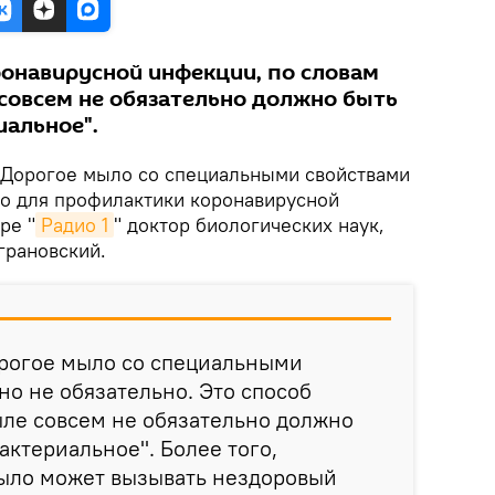
онавирусной инфекции, по словам
 совсем не обязательно должно быть
иальное".
Дорогое мыло со специальными свойствами
о для профилактики коронавирусной
ре "
Радио 1
" доктор биологических наук,
грановский.
орогое мыло со специальными
о не обязательно. Это способ
ыле совсем не обязательно должно
актериальное". Более того,
ыло может вызывать нездоровый