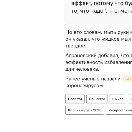
эффект, потому что б
то, что надо", — отме
По его словам, мыть руки
он указал, что жидкое мыл
твердое.
Аграновский добавил, что 
эффективность избавления
для человека.
Ранее ученые назвали
пят
коронавирусом.
Новости
Общество
В мире
Коронавирус - 2020
Распростране