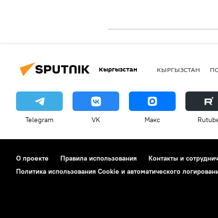
Кыргызстан
КЫРГЫЗСТАН
П
Telegram
VK
Макс
Rutub
О проекте
Правила использования
Контакты и сотрудни
Политика использования Cookie и автоматического логирован