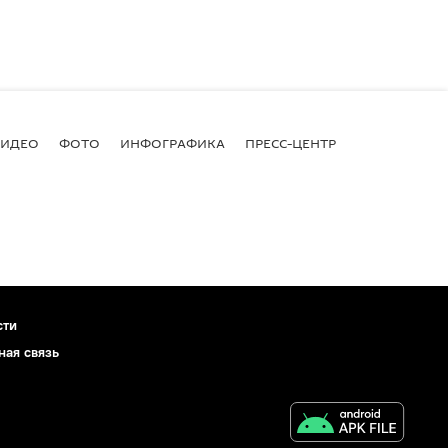
ВИДЕО
ФОТО
ИНФОГРАФИКА
ПРЕСС-ЦЕНТР
сти
ная связь