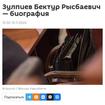
Зулпиев Бектур Рысбаевич
— биография
10:50 19.11.2020
©
Sputnik / Табылды Кадырбеков
Подписаться