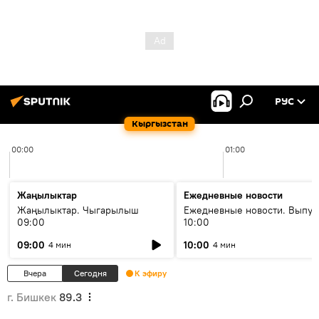
РУС
Кыргызстан
00:00
01:00
Жаңылыктар
Ежедневные новости
Жаңылыктар. Чыгарылыш
Ежедневные новости. Выпус
09:00
10:00
09:00
10:00
4 мин
4 мин
Вчера
Сегодня
К эфиру
г. Бишкек
89.3