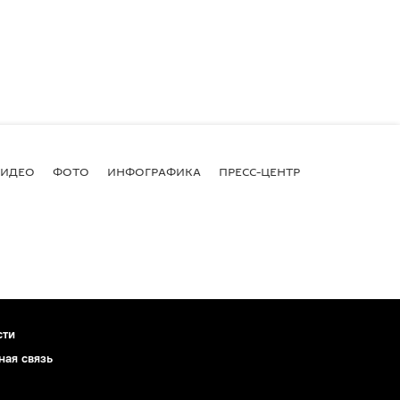
ВИДЕО
ФОТО
ИНФОГРАФИКА
ПРЕСС-ЦЕНТР
сти
ная связь