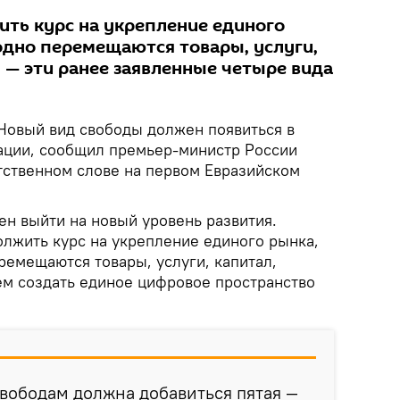
ть курс на укрепление единого
бодно перемещаются товары, услуги,
, — эти ранее заявленные четыре вида
овый вид свободы должен появиться в
ции, сообщил премьер-министр России
ственном слове на первом Евразийском
ен выйти на новый уровень развития.
олжить курс на укрепление единого рынка,
ремещаются товары, услуги, капитал,
тем создать единое цифровое пространство
 свободам должна добавиться пятая —