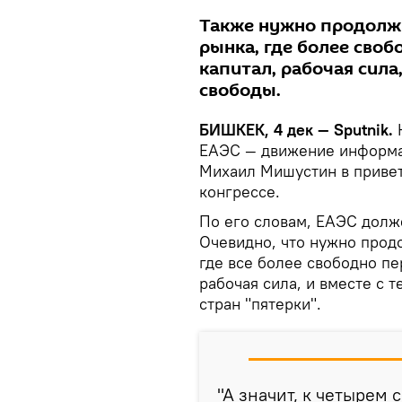
Также нужно продолжи
рынка, где более сво
капитал, рабочая сила
свободы.
БИШКЕК, 4 дек — Sputnik.
Н
ЕАЭС — движение информа
Михаил Мишустин в привет
конгрессе.
По его словам, ЕАЭС долж
Очевидно, что нужно прод
где все более свободно пе
рабочая сила, и вместе с 
стран "пятерки".
"А значит, к четырем