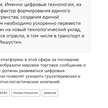
. Именно цифровые технологии, их
 фактор формирования единого
ранства, создания единой
ам необходимо ускоренно перевести
н на новый технологический уклад,
се отрасли, в том числе в транспорт и
 Мишустин.
 платформы в этой сфере за последние
реобразили мировое торговое сообщение и
е должны развиваться цифровые
ни позволят ускорить грузоперевозки и
ртно-логистических компаний.
ЕАЭС
Михаил Мишустин
развитие