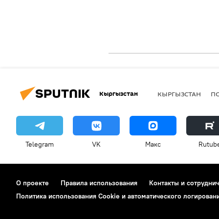
Кыргызстан
КЫРГЫЗСТАН
П
Telegram
VK
Макс
Rutub
О проекте
Правила использования
Контакты и сотрудни
Политика использования Cookie и автоматического логирован