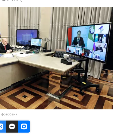
в фотобанк