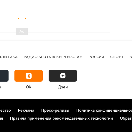
ОЛИТИКА
РАДИО SPUTNIK КЫРГЫЗСТАН
РОССИЯ
СПОРТ
e
OK
Дзен
чество
Реклама
Пресс-релизы
Политика конфиденциально
ия
Правила применения рекомендательных технологий
Обрат