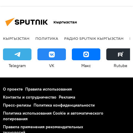
Кыргызстан
КЫРГЫЗСТАН
ПОЛИТИКА
РАДИО SPUTNIK КЫРГЫЗСТАН
Р
Telegram
VK
Макс
Rutube
О проекте
Правила использования
Контакты и сотрудничество
Реклама
Пресс-релизы
Политика конфиденциальности
Политика использования Cookie и автоматического
логирования
Правила применения рекомендательных
технологий