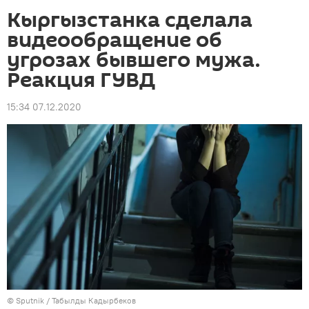
Кыргызстанка сделала
видеообращение об
угрозах бывшего мужа.
Реакция ГУВД
15:34 07.12.2020
©
Sputnik / Табылды Кадырбеков