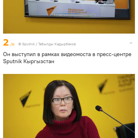
2
/6
©
Sputnik / Табылды Кадырбеков
Он выступил в рамках видеомоста в пресс-центре
Sputnik Кыргызстан