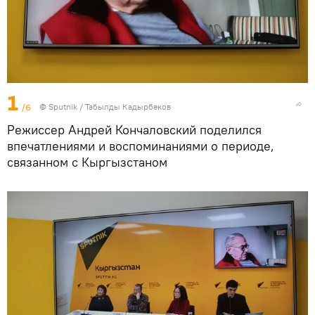
1
/6
©
Sputnik / Табылды Кадырбеков
Режиссер Андрей Кончаловский поделился
впечатлениями и воспоминаниями о периоде,
связанном с Кыргызстаном