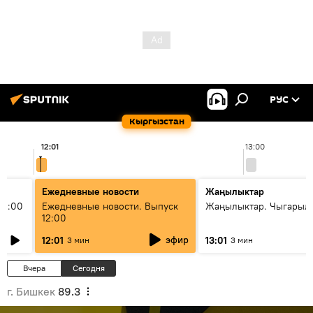
РУС
Кыргызстан
12:01
13:00
Ежедневные новости
Жаңылыктар
11:00
Ежедневные новости. Выпуск
Жаңылыктар. Чыгарыл
12:00
эфир
12:01
13:01
3 мин
3 мин
Вчера
Сегодня
г. Бишкек
89.3