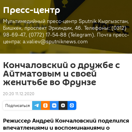
Пресс-центр
Мультимедийный пресс-центр Sputnik Кыргызстан,
Бишкек, проспект Эркиндик, 46. Телефоны: (0312)
98-69-47, (0772) 17-54-88 (Telegram). Почта пресс-
центра: a.valiev@sputniknews.com
Кончаловский о дружбе с
Айтматовым и своей
женитьбе во Фрунзе
20:20 11.12.2020
Подписаться
Режиссер Андрей Кончаловский поделился
впечатлениями и воспоминаниями о