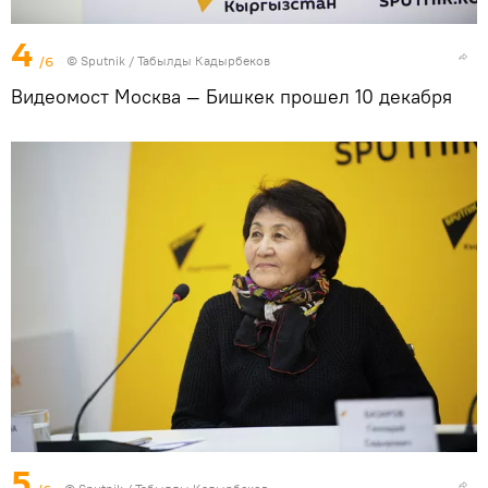
4
/6
©
Sputnik / Табылды Кадырбеков
Видеомост Москва — Бишкек прошел 10 декабря
5