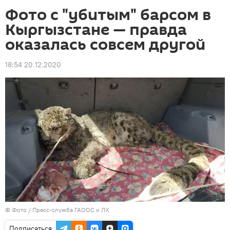
Фото с "убитым" барсом в
Кыргызстане — правда
оказалась совсем другой
18:54 20.12.2020
© Фото / Пресс-служба ГАООС и ЛХ
Подписаться