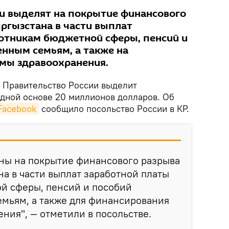
ги выделят на покрытие финансового
ргызстана в части выплат
отникам бюджетной сферы, пенсий и
нным семьям, а также на
мы здравоохранения.
Правительство России выделит
дной основе 20 миллионов долларов. Об
Facebook
сообщило посольство России в КР.
ены на покрытие финансового разрыва
а в части выплат заработной платы
й сферы, пенсий и пособий
мьям, а также для финансирования
ния", — отметили в посольстве.