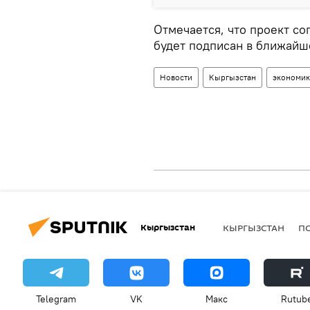
Отмечается, что проект с
будет подписан в ближайш
Новости
Кыргызстан
экономик
Кыргызстан
КЫРГЫЗСТАН
П
Telegram
VK
Макс
Rutub