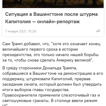
Ситуация в Вашингтоне после штурма
Капитолия — онлайн-репортаж
7 января 2021, 10:26
Сам Трамп добавил, что, "хотя это означает конец
величайшего первого срока в истории
президентства, это только начало нашей борьбы
за то, чтобы снова сделать Америку великой".
В среду сторонники Дональда Трампа,
собравшиеся в Вашингтоне на демонстрацию в его
поддержку, штурмовали Капитолий, прервав
заседание сената, который должен был утвердить
итоги выборов главы государства.
Правоохранители применили слезоточивый газ и
светошумовые гранаты. В столице ввели режим
ЧС.