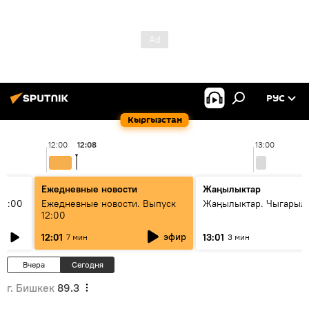
РУС
Кыргызстан
12:00
12:08
13:00
Ежедневные новости
Жаңылыктар
11:00
Ежедневные новости. Выпуск
Жаңылыктар. Чыгарыл
12:00
эфир
12:01
13:01
7 мин
3 мин
Вчера
Сегодня
г. Бишкек
89.3