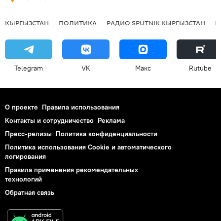
КЫРГЫЗСТАН
ПОЛИТИКА
РАДИО SPUTNIK КЫРГЫЗСТАН
Р
Telegram
VK
Макс
Rutube
О проекте
Правила использования
Контакты и сотрудничество
Реклама
Пресс-релизы
Политика конфиденциальности
Политика использования Cookie и автоматического
логирования
Правила применения рекомендательных
технологий
Обратная связь