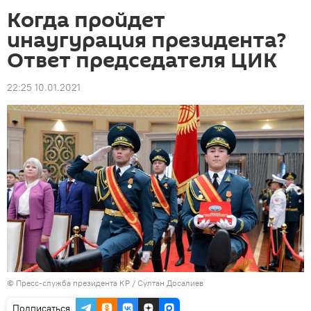
Когда пройдет
инаугурация президента?
Ответ председателя ЦИК
22:25 10.01.2021
©
Пресс-служба президента КР / Султан Досалиев
Подписаться