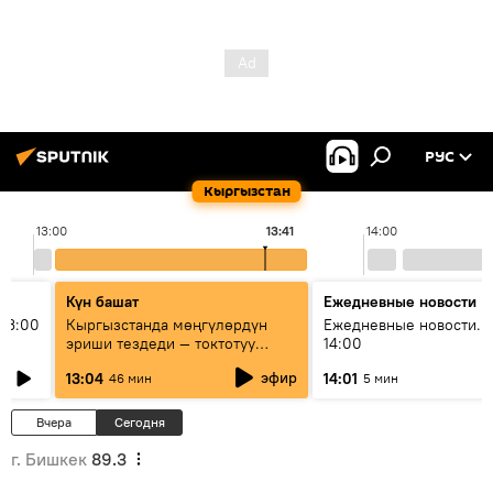
РУС
Кыргызстан
13:00
13:41
14:00
Күн башат
Ежедневные новости
13:00
Кыргызстанда мөңгүлөрдүн
Ежедневные новости. 
эриши тездеди — токтотуу
14:00
мүмкүн эмеспи?
эфир
13:04
14:01
46 мин
5 мин
Вчера
Сегодня
г. Бишкек
89.3