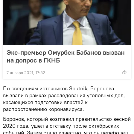
Экс-премьер Омурбек Бабанов вызван
на допрос в ГКНБ
7 января 2021, 17:52
По сведениям источников Sputnik, Боронова
вызвали в рамках расследования уголовных дел,
касающихся подготовки властей к
распространению коронавируса.
Боронов, который возглавил правительство весной
2020 года, ушел в отставку после октябрьских
событий. Затем стало известно, что он переболел