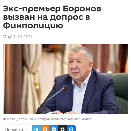
Экс-премьер Боронов
вызван на допрос в
Финполицию
17:40 11.01.2021
© Фото / пресс-служба правительства/ Алишер Алиев
Подписаться