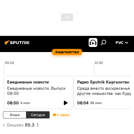
РУС
Кыргызстан
00:00
01:00
Ежедневные новости
Радио Sputnik Кыргызстан
Ежедневные новости. Выпуск
Среда вместо воскресенья и
08:00
другие новшества: как будут
проходить выборы в КР?
08:00
08:04
4 мин
38 мин
Вчера
Сегодня
К эфиру
г. Бишкек
89.3