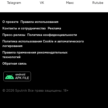
Telegram
VK
Макс
Rutube
О проекте
Правила использования
Контакты и сотрудничество
Реклама
Пресс-релизы
Политика конфиденциальности
Политика использования Cookie и автоматического
логирования
Правила применения рекомендательных
технологий
Обратная связь
© 2026 Sputnik Все права защищены. 18+