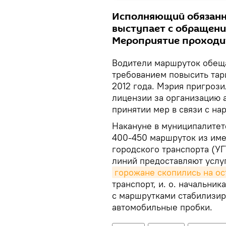
Исполняющий обязанн
выступает с обращени
Мероприятие проходит
Водители маршруток обеща
требованием повысить тар
2012 года. Мэрия пригрози
лицензии за организацию 
принятии мер в связи с на
Накануне в муниципалитет
400-450 маршруток из име
городского транспорта (У
линий предоставляют услу
горожане скопились на ос
транспорт, и. о. начальник
с маршрутками стабилизир
автомобильные пробки.