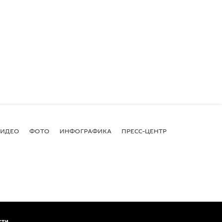
ВИДЕО
ФОТО
ИНФОГРАФИКА
ПРЕСС-ЦЕНТР
сти