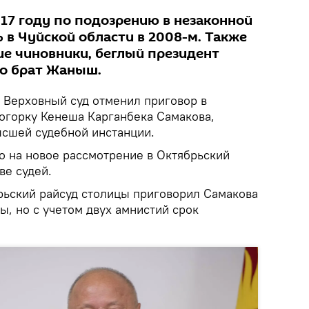
017 году по подозрению в незаконной
 в Чуйской области в 2008-м. Также
е чиновники, беглый президент
го брат Жаныш.
Верховный суд отменил приговор в
огорку Кенеша Карганбека Самакова,
сшей судебной инстанции.
о на новое рассмотрение в Октябрьский
ве судей.
брьский райсуд столицы приговорил Самакова
ы, но с учетом двух амнистий срок