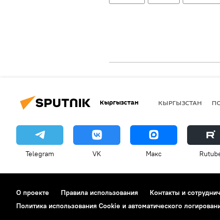
Кыргызстан
КЫРГЫЗСТАН
П
Telegram
VK
Макс
Rutub
О проекте
Правила использования
Контакты и сотрудни
Политика использования Cookie и автоматического логирован