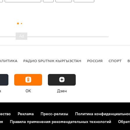
ОЛИТИКА
РАДИО SPUTNIK КЫРГЫЗСТАН
РОССИЯ
СПОРТ
e
OK
Дзен
чество
Реклама
Пресс-релизы
Политика конфиденциально
ия
Правила применения рекомендательных технологий
Обрат