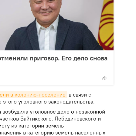
тменили приговор. Его дело снова
ели в колонию-поселение
в связи с
 этого уголовного законодательства.
а возбудила уголовное дело о незаконной
частков Байтикского, Лебединовского и
оту из категории земель
значения в категорию земель населенных