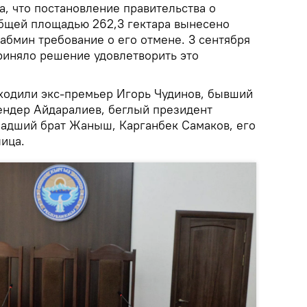
, что постановление правительства о
бщей площадью 262,3 гектара вынесено
кабмин требование о его отмене. 3 сентября
приняло решение удовлетворить это
ходили экс-премьер Игорь Чудинов, бывший
ндер Айдаралиев, беглый президент
ладший брат Жаныш, Карганбек Самаков, его
ица.