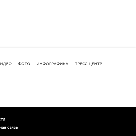
ВИДЕО
ФОТО
ИНФОГРАФИКА
ПРЕСС-ЦЕНТР
сти
ная связь