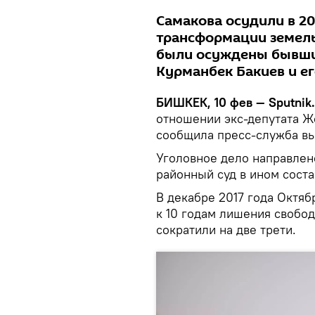
Самакова осудили в 2
трансформации земель
были осуждены бывши
Курманбек Бакиев и е
БИШКЕК, 10 фев — Sputnik.
отношении экс-депутата Ж
сообщила пресс-служба вы
Уголовное дело направлен
районный суд в ином соста
В декабре 2017 года Октя
к 10 годам лишения свобод
сократили на две трети.