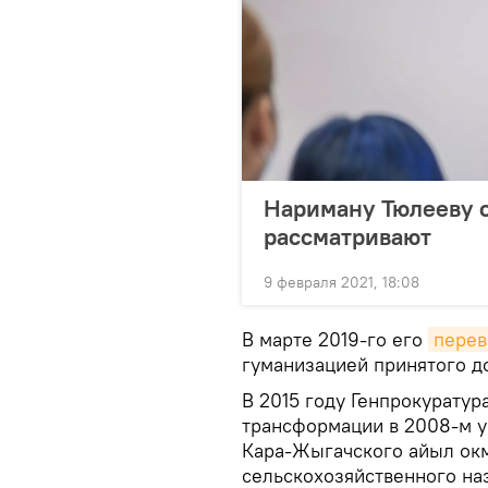
Нариману Тюлееву о
рассматривают
9 февраля 2021, 18:08
В марте 2019-го его
перев
гуманизацией принятого до
В 2015 году Генпрокуратур
трансформации в 2008-м у
Кара-Жыгачского айыл окм
сельскохозяйственного на