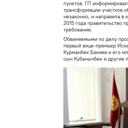
пунктов. ГП информировала
трансформации участков о
незаконно, и направила в 
2015 года правительство 
требование.
Обвиняемыми по делу про
первый вице-премьер Иске
Курманбек Бакиев и его м
сын Кубанычбек и другие л