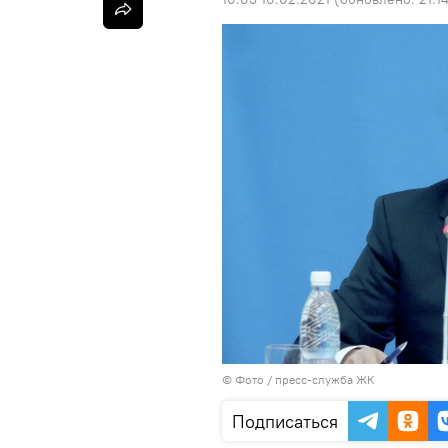
© Фото / пресс-служба ЖК
Подписаться