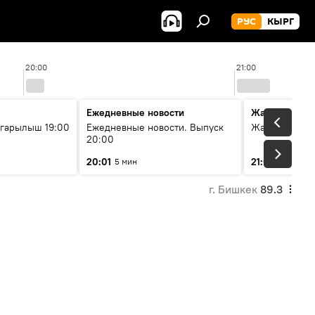
РУС
КЫРГ
20:00
21:00
Ежедневные новости
Жаңылыктар
гарылыш 19:00
Ежедневные новости. Выпуск
Жаңылыктар.
20:00
20:01
21:01
5 мин
10 мин
г. Бишкек
89.3