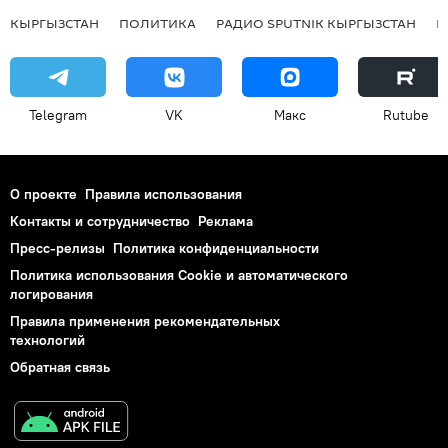
КЫРГЫЗСТАН
ПОЛИТИКА
РАДИО SPUTNIK КЫРГЫЗСТАН
Р
Telegram
VK
Макс
Rutube
О проекте
Правила использования
Контакты и сотрудничество
Реклама
Пресс-релизы
Политика конфиденциальности
Политика использования Cookie и автоматического
логирования
Правила применения рекомендательных
технологий
Обратная связь