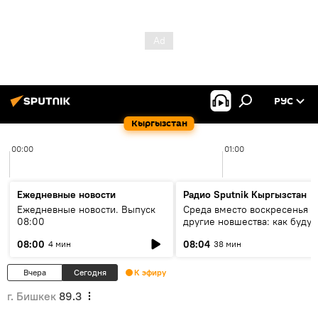
РУС
Кыргызстан
00:00
01:00
Ежедневные новости
Радио Sputnik Кыргызстан
Ежедневные новости. Выпуск
Среда вместо воскресенья и
08:00
другие новшества: как будут
проходить выборы в КР?
08:00
08:04
4 мин
38 мин
Вчера
Сегодня
К эфиру
г. Бишкек
89.3