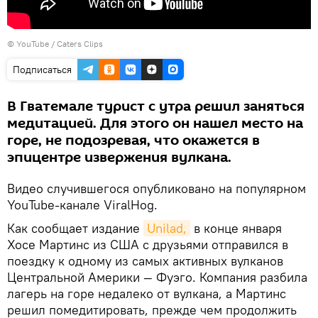
© YouTube / Caters Clips
Подписаться
В Гватемале турист с утра решил заняться
медитацией. Для этого он нашел место на
горе, не подозревая, что окажется в
эпицентре извержения вулкана.
Видео случившегося опубликовано на популярном
YouTube-канале ViralHog.
Как сообщает издание
Unilad,
в конце января
Хосе Мартинс из США с друзьями отправился в
поездку к одному из самых активных вулканов
Центральной Америки — Фуэго. Компания разбила
лагерь на горе недалеко от вулкана, а Мартинс
решил помедитировать, прежде чем продолжить