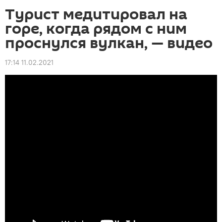
Турист медитировал на
горе, когда рядом с ним
проснулся вулкан, — видео
17:14 11.02.2021