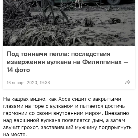
Под тоннами пепла: последствия
извержения вулкана на Филиппинах —
14 фото
16 января 2020, 19:33
На кадрах видно, как Хосе сидит с закрытыми
глазами на горе с вулканом и пытается достичь
гармонии со своим внутренним миром. Внезапно
над вершиной вулкана появляется дым, а затем
звучит грохот, заставивший мужчину подпрыгнуть
на месте.