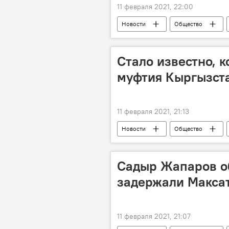
11 февраля 2021, 22:00
Новости
Общество
задержание
Уголовные дел
Стало известно, к
муфтия Кыргызст
11 февраля 2021, 21:13
Новости
Общество
муфтий
выборы
З
Садыр Жапаров о
задержали Макса
11 февраля 2021, 21:07