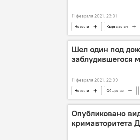
11 февраля 2021, 23:01
Новости
Кыргызстан
подросток
Шел один под до
заблудившегося м
11 февраля 2021, 22:09
Новости
Общество
мальчик
Опубликовано ви
кримавторитета 