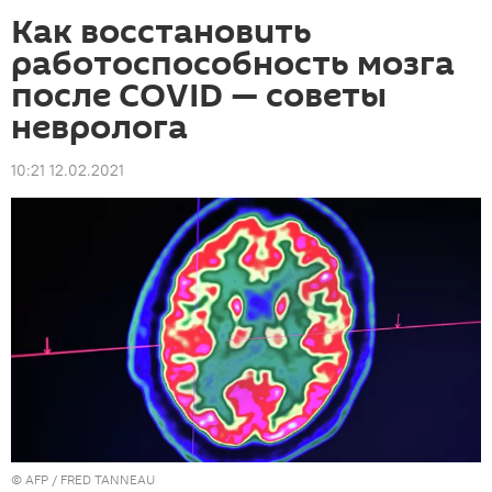
Как восстановить
работоспособность мозга
после COVID — советы
невролога
10:21 12.02.2021
©
AFP
/ FRED TANNEAU