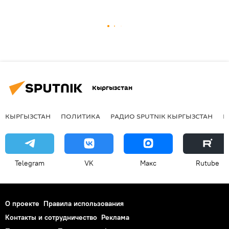
Кыргызстан
КЫРГЫЗСТАН
ПОЛИТИКА
РАДИО SPUTNIK КЫРГЫЗСТАН
Р
Telegram
VK
Макс
Rutube
О проекте
Правила использования
Контакты и сотрудничество
Реклама