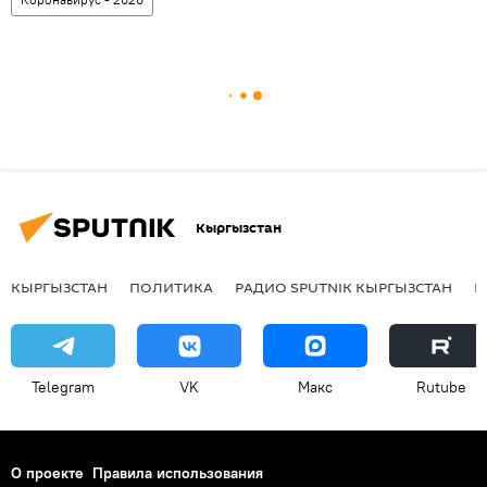
Кыргызстан
КЫРГЫЗСТАН
ПОЛИТИКА
РАДИО SPUTNIK КЫРГЫЗСТАН
Р
Telegram
VK
Макс
Rutube
О проекте
Правила использования