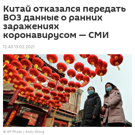
Китай отказался передать
ВОЗ данные о ранних
заражениях
коронавирусом — СМИ
12:43 13.02.2021
©
AP Photo
/ Andy Wong