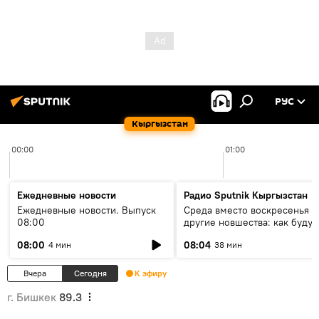
РУС
Кыргызстан
00:00
01:00
Ежедневные новости
Радио Sputnik Кыргызстан
Ежедневные новости. Выпуск
Среда вместо воскресенья и
08:00
другие новшества: как будут
проходить выборы в КР?
08:00
08:04
4 мин
38 мин
Вчера
Сегодня
К эфиру
г. Бишкек
89.3