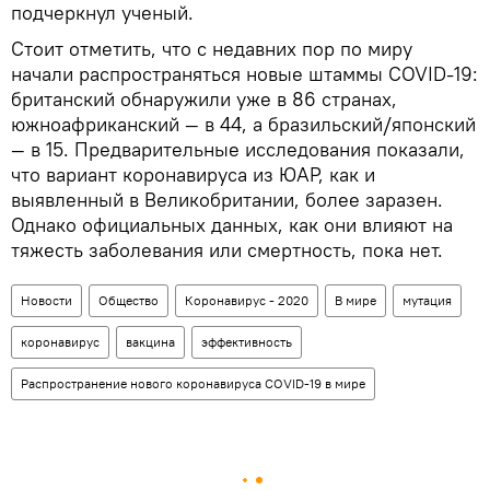
подчеркнул ученый.
Стоит отметить, что с недавних пор по миру
начали распространяться новые штаммы COVID-19:
британский обнаружили уже в 86 странах,
южноафриканский — в 44, а бразильский/японский
— в 15. Предварительные исследования показали,
что вариант коронавируса из ЮАР, как и
выявленный в Великобритании, более заразен.
Однако официальных данных, как они влияют на
тяжесть заболевания или смертность, пока нет.
Новости
Общество
Коронавирус - 2020
В мире
мутация
коронавирус
вакцина
эффективность
Распространение нового коронавируса COVID-19 в мире