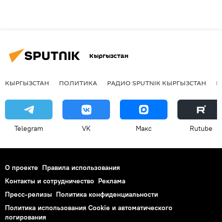
Кыргызстан
КЫРГЫЗСТАН
ПОЛИТИКА
РАДИО SPUTNIK КЫРГЫЗСТАН
Р
Telegram
VK
Макс
Rutube
О проекте
Правила использования
Контакты и сотрудничество
Реклама
Пресс-релизы
Политика конфиденциальности
Политика использования Cookie и автоматического
логирования