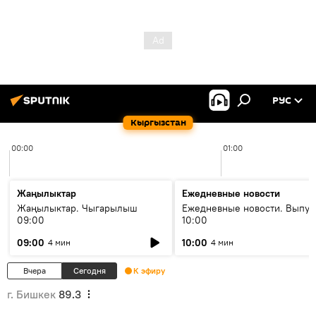
РУС
Кыргызстан
00:00
01:00
Жаңылыктар
Ежедневные новости
Жаңылыктар. Чыгарылыш
Ежедневные новости. Выпус
09:00
10:00
09:00
10:00
4 мин
4 мин
Вчера
Сегодня
К эфиру
г. Бишкек
89.3