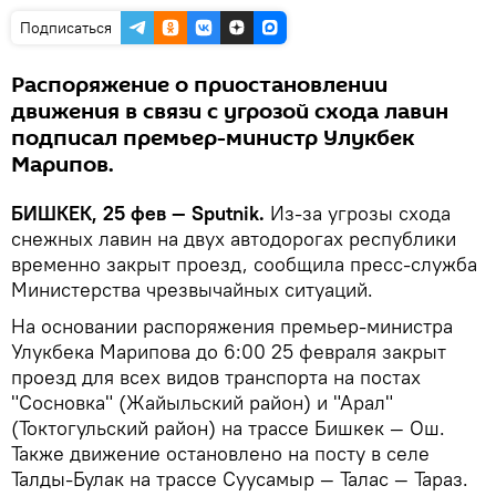
Подписаться
Распоряжение о приостановлении
движения в связи с угрозой схода лавин
подписал премьер-министр Улукбек
Марипов.
БИШКЕК, 25 фев — Sputnik.
Из-за угрозы схода
снежных лавин на двух автодорогах республики
временно закрыт проезд, сообщила пресс-служба
Министерства чрезвычайных ситуаций.
На основании распоряжения премьер-министра
Улукбека Марипова до 6:00 25 февраля закрыт
проезд для всех видов транспорта на постах
"Сосновка" (Жайыльский район) и "Арал"
(Токтогульский район) на трассе Бишкек — Ош.
Также движение остановлено на посту в селе
Талды-Булак на трассе Суусамыр — Талас — Тараз.