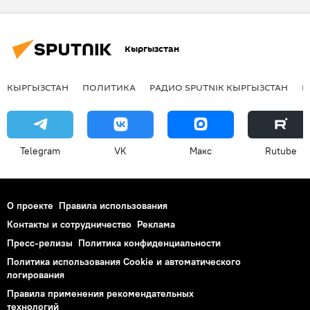
Кыргызстан
КЫРГЫЗСТАН
ПОЛИТИКА
РАДИО SPUTNIK КЫРГЫЗСТАН
Р
Telegram
VK
Макс
Rutube
О проекте
Правила использования
Контакты и сотрудничество
Реклама
Пресс-релизы
Политика конфиденциальности
Политика использования Cookie и автоматического
логирования
Правила применения рекомендательных
технологий