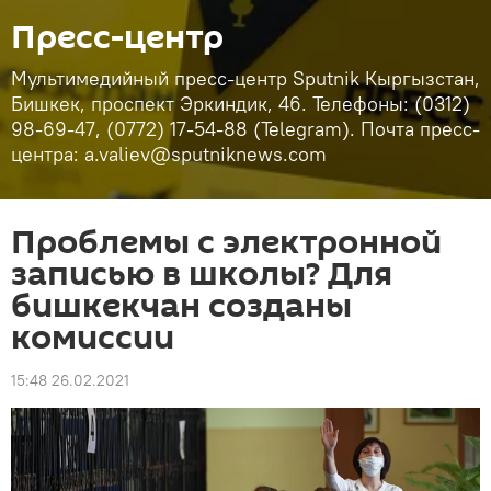
Пресс-центр
Мультимедийный пресс-центр Sputnik Кыргызстан,
Бишкек, проспект Эркиндик, 46. Телефоны: (0312)
98-69-47, (0772) 17-54-88 (Telegram). Почта пресс-
центра: a.valiev@sputniknews.com
Проблемы с электронной
записью в школы? Для
бишкекчан созданы
комиссии
15:48 26.02.2021