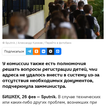
©
Sputnik
/ Александр Кряжев
/
Перейти в фотобанк
Подписаться
У комиссии также есть полномочия
решать вопросы регистрации детей, чьи
адреса не удалось внести в систему из-за
отсутствия необходимых документов,
подчеркнула замминистра.
БИШКЕК, 26 фев — Sputnik.
В случае технических
или каких-либо других проблем, возникших при