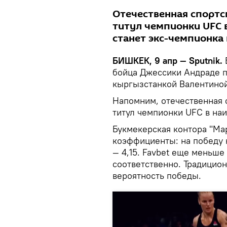
Отечественная спортс
титул чемпионки UFC 
станет экс-чемпионка
БИШКЕК, 9 апр — Sputnik.
бойца Джессики Андраде п
кыргызстанкой Валентино
Напомним, отечественная 
титул чемпионки UFC в на
Букмекерская контора "Ма
коэффициенты: на победу 
— 4,15. Favbet еще меньше 
соответственно. Традицио
вероятность победы.