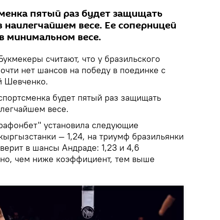
менка пятый раз будет защищать
в наилегчайшем весе. Ее соперницей
 в минимальном весе.
Букмекеры считают, что у бразильского
очти нет шансов на победу в поединке с
й Шевченко.
спортсменка будет пятый раз защищать
илегчайшем весе.
рафонбет" установила следующие
кыргызстанки — 1,24, на триумф бразильянки
верит в шансы Андраде: 1,23 и 4,6
нно, чем ниже коэффициент, тем выше