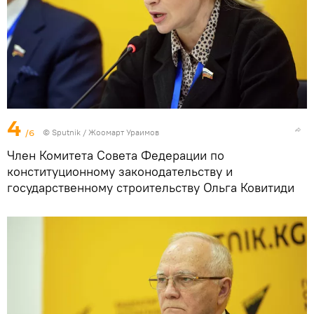
4
/6
©
Sputnik / Жоомарт Ураимов
Член Комитета Совета Федерации по
конституционному законодательству и
государственному строительству Ольга Ковитиди