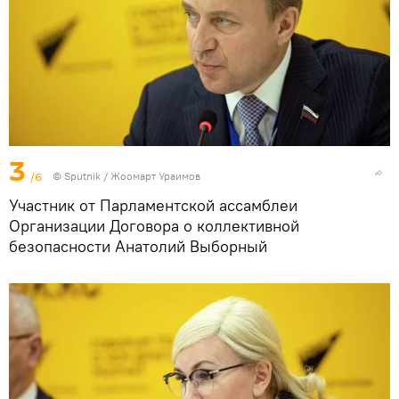
3
/6
©
Sputnik / Жоомарт Ураимов
Участник от Парламентской ассамблеи
Организации Договора о коллективной
безопасности Анатолий Выборный