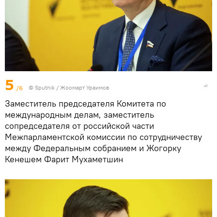
5
/6
©
Sputnik / Жоомарт Ураимов
Заместитель председателя Комитета по
международным делам, заместитель
сопредседателя от российской части
Межпарламентской комиссии по сотрудничеству
между Федеральным собранием и Жогорку
Кенешем Фарит Мухаметшин