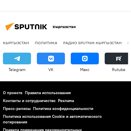
Кыргызстан
КЫРГЫЗСТАН
ПОЛИТИКА
РАДИО SPUTNIK КЫРГЫЗСТАН
Р
Telegram
VK
Макс
Rutube
О проекте
Правила использования
Контакты и сотрудничество
Реклама
Пресс-релизы
Политика конфиденциальности
Политика использования Cookie и автоматического
логирования
Правила применения рекомендательных