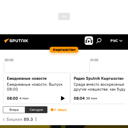
РУС
Кыргызстан
00:00
01:00
Ежедневные новости
Радио Sputnik Кыргызстан
Ежедневные новости. Выпуск
Среда вместо воскресенья и
08:00
другие новшества: как будут
проходить выборы в КР?
08:00
08:04
4 мин
38 мин
Вчера
Сегодня
К эфиру
г. Бишкек
89.3