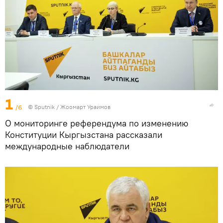
1
/6
©
Sputnik / Жоомарт Ураимов
О мониторинге референдума по изменению
Конституции Кыргызстана рассказали
международные наблюдатели