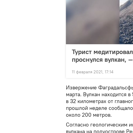
Турист медитировал 
проснулся вулкан, —
11 февраля 2021, 17:14
Извержение Фаградальсфья
марта. Вулкан находится в
в 32 километрах от главно
прошлой неделе сообщало
около 200 метров.
Согласно геологическим и
вулкана на полуострове Ре