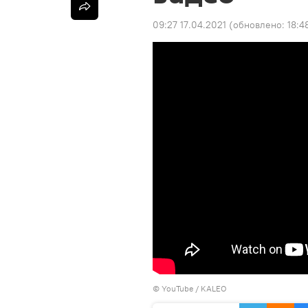
09:27 17.04.2021
(обновлено:
18:4
© YouTube /
KALEO