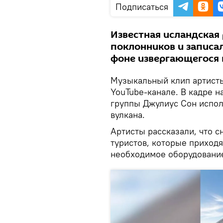
Подписаться
Известная исландская 
поклонников и записал
фоне извергающегося 
Музыкальный клип артист
YouTube-канале. В кадре н
группы Джулиус Сон испол
вулкана.
Артисты рассказали, что с
туристов, которые приходя
необходимое оборудовани