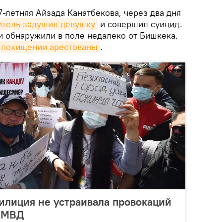
-летняя Айзада Канатбекова, через два дня
итель задушил девушку
и совершил суицид.
и обнаружили в поле недалеко от Бишкека.
 похищении арестованы
.
илиция не устраивала провокаций
— МВД