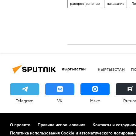
распространение
наказание
По
Кыргызстан
КЫРГЫЗСТАН
П
Telegram
VK
Макс
Rutub
О проекте
Правила использования
Контакты и сотрудни
Политика использования Cookie и автоматического логирован