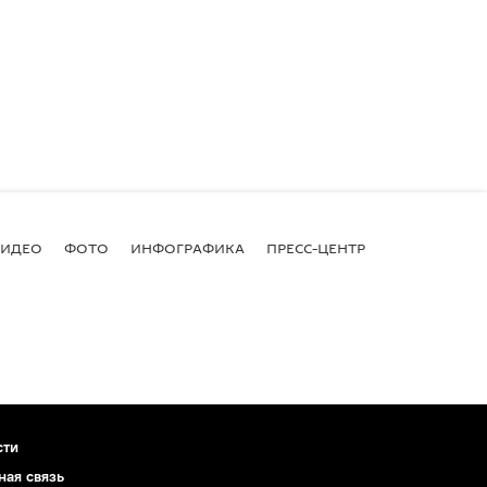
ВИДЕО
ФОТО
ИНФОГРАФИКА
ПРЕСС-ЦЕНТР
сти
ная связь