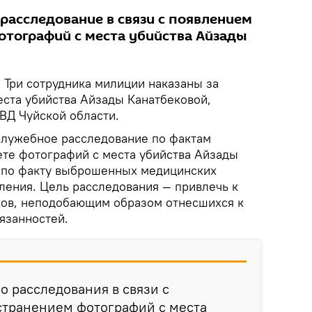
расследование в связи с появлением
отографий с места убийства Айзады
.
Три сотрудника милиции наказаны за
еста убийства Айзады Канатбековой,
ВД Чуйской области.
служебное расследование по фактам
ете фотографий с места убийства Айзады
е по факту выброшенных медицинских
ления. Цель расследования — привлечь к
ков, неподобающим образом отнесшихся к
язанностей.
о расследования в связи с
странением фотографий с места