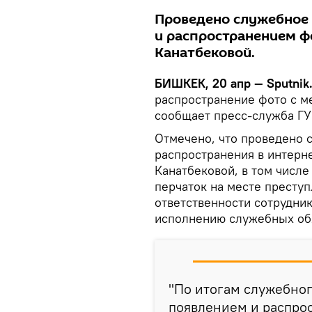
Проведено служебное 
и распространением ф
Канатбековой.
БИШКЕК, 20 апр — Sputnik
распространение фото с м
сообщает пресс-служба ГУ
Отмечено, что проведено 
распространения в интерн
Канатбековой, в том числ
перчаток на месте преступ
ответственности сотрудни
исполнению служебных об
"По итогам служебног
появлением и распро