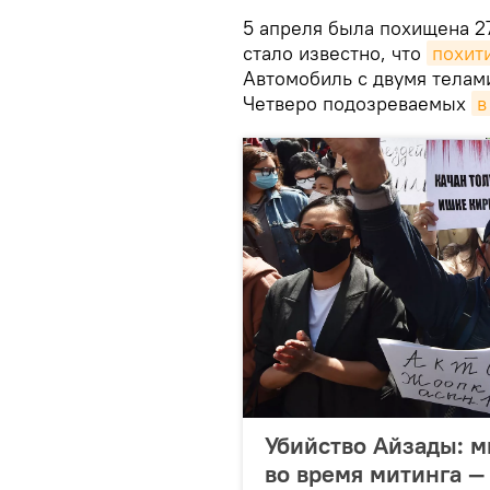
5 апреля была похищена 27
стало известно, что
похит
Автомобиль с двумя телам
Четверо подозреваемых
в
Убийство Айзады: м
во время митинга 