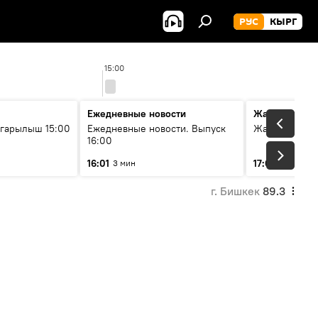
РУС
КЫРГ
15:00
Ежедневные новости
Жаңылыктар
гарылыш 15:00
Ежедневные новости. Выпуск
Жаңылыктар.
16:00
16:01
17:01
3 мин
5 мин
г. Бишкек
89.3