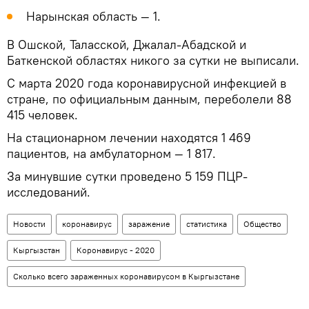
Нарынская область — 1.
В Ошской, Таласской, Джалал-Абадской и
Баткенской областях никого за сутки не выписали.
С марта 2020 года коронавирусной инфекцией в
стране, по официальным данным, переболели 88
415 человек.
На стационарном лечении находятся 1 469
пациентов, на амбулаторном — 1 817.
За минувшие сутки проведено 5 159 ПЦР-
исследований.
Новости
коронавирус
заражение
статистика
Общество
Кыргызстан
Коронавирус - 2020
Сколько всего зараженных коронавирусом в Кыргызстане