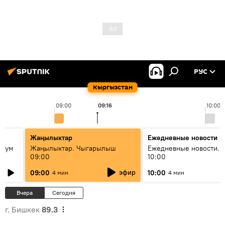
РУС
Кыргызстан
09:00
09:16
10:00
Жаңылыктар
Ежедневные новости
 бум
Жаңылыктар. Чыгарылыш
Ежедневные новости. 
09:00
10:00
и как
эфир
09:00
10:00
4 мин
4 мин
Вчера
Сегодня
г. Бишкек
89.3