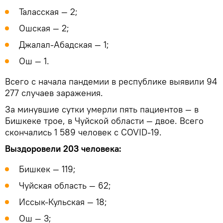
Таласская — 2;
Ошская — 2;
Джалал-Абадская — 1;
Ош — 1.
Всего с начала пандемии в республике выявили 94
277 случаев заражения.
За минувшие сутки умерли пять пациентов — в
Бишкеке трое, в Чуйской области — двое. Всего
скончались 1 589 человек с COVID-19.
Выздоровели 203 человека:
Бишкек — 119;
Чуйская область — 62;
Иссык-Кульская — 18;
Ош — 3;