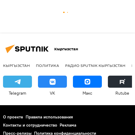
Кыргызстан
КЫРГЫЗСТАН
ПОЛИТИКА
РАДИО SPUTNIK КЫРГЫЗСТАН
Р
Telegram
VK
Макс
Rutube
О проекте
Правила использования
Контакты и сотрудничество
Реклама
Пресс-релизы
Политика конфиденциальности