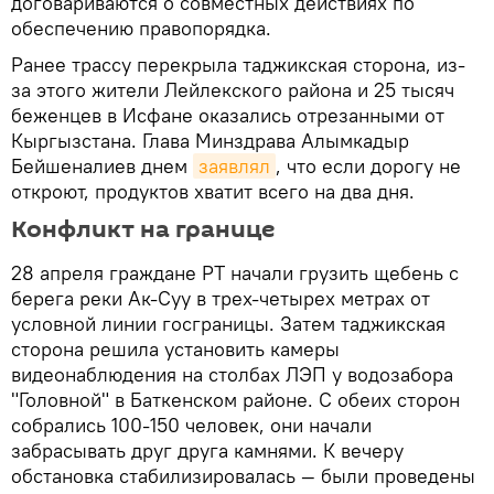
договариваются о совместных действиях по
обеспечению правопорядка.
Ранее трассу перекрыла таджикская сторона, из-
за этого жители Лейлекского района и 25 тысяч
беженцев в Исфане оказались отрезанными от
Кыргызстана. Глава Минздрава Алымкадыр
Бейшеналиев днем
заявлял
, что если дорогу не
откроют, продуктов хватит всего на два дня.
Конфликт на границе
28 апреля граждане РТ начали грузить щебень с
берега реки Ак-Суу в трех-четырех метрах от
условной линии госграницы. Затем таджикская
сторона решила установить камеры
видеонаблюдения на столбах ЛЭП у водозабора
"Головной" в Баткенском районе. С обеих сторон
собрались 100-150 человек, они начали
забрасывать друг друга камнями. К вечеру
обстановка стабилизировалась — были проведены