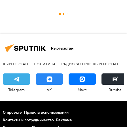
Кыргызстан
КЫРГЫЗСТАН
ПОЛИТИКА
РАДИО SPUTNIK КЫРГЫЗСТАН
Р
Telegram
VK
Макс
Rutube
О проекте
Правила использования
Контакты и сотрудничество
Реклама