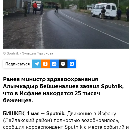
©
Sputnik
/ Зульфия Тургунова
Подписаться
Ранее министр здравоохранения
Алымкадыр Бейшеналиев заявил Sputnik,
что в Исфане находятся 25 тысяч
беженцев.
БИШКЕК, 1 мая — Sputnik.
Движение в Исфану
(Лейлекский район) полностью возобновилось,
сообщил корреспондент Sputnik с места событий и