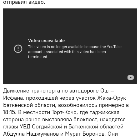
отправил видео.
Движение транспорта по автодороге Ош —
Исфана, проходящей через участок Жака-Орук
Баткенской области, возобновилось примерно в
18:15. В местности Торт-Кочо, где таджикская
сторона ранее выставляла блокпост, находятся
главы УВД Согдийской и Баткенской областей
Абдулла Наджуманов и Мурат Боронов. Они