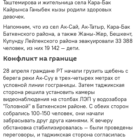
Таштемирова и жительница села Кара-Бак
Кайрынса Ганыбек кызы родили здоровых
девочек.
Напомним, что из сел Ак-Сай, Ак-Татыр, Кара-Бак
Баткенского района, а также Жаны-Жер, Бешкент,
Кулунду Лейлекского района эвакуировали 33 388
человек, из них 19 142 — дети.
Конфликт на границе
28 апреля граждане РТ начали грузить щебень с
берега реки Ак-Суу в трех-четырех метрах от
условной линии госграницы. Затем таджикская
сторона решила установить камеры
видеонаблюдения на столбах ЛЭП у водозабора
"Головной" в Баткенском районе. С обеих сторон
собрались 100-150 человек, они начали
забрасывать друг друга камнями. К вечеру
обстановка стабилизировалась — были проведены
переговоры, и таджикская сторона согласилась