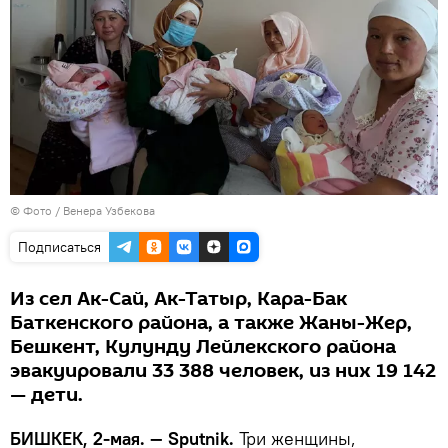
© Фото / Венера Узбекова
Подписаться
Из сел Ак-Сай, Ак-Татыр, Кара-Бак
Баткенского района, а также Жаны-Жер,
Бешкент, Кулунду Лейлекского района
эвакуировали 33 388 человек, из них 19 142
— дети.
БИШКЕК, 2-мая. — Sputnik.
Три женщины,