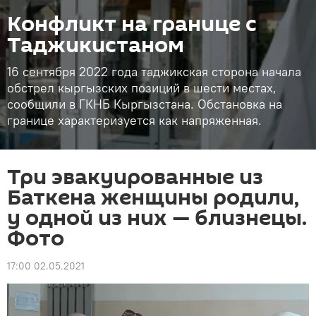
Конфликт на границе с
Таджикистаном
16 сентября 2022 года таджикская сторона начала
обстрел кыргызских позиций в шести местах,
сообщили в ГКНБ Кыргызстана. Обстановка на
границе характеризуется как напряженная.
Три эвакуированные из
Баткена женщины родили,
у одной из них — близнецы.
Фото
17:00 02.05.2021