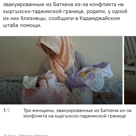
эвакуированные из Баткена из-за конфликта на
кыргызско-таджикской границе, родили, у одной
из них близнецы, сообщили в Кадамджайском
штабе помощи.
1
/2
Три женщины, эвакуированные из Баткена из-за
конфликта на кыргызско-таджикской границе
© Фото / Венера Узбекова