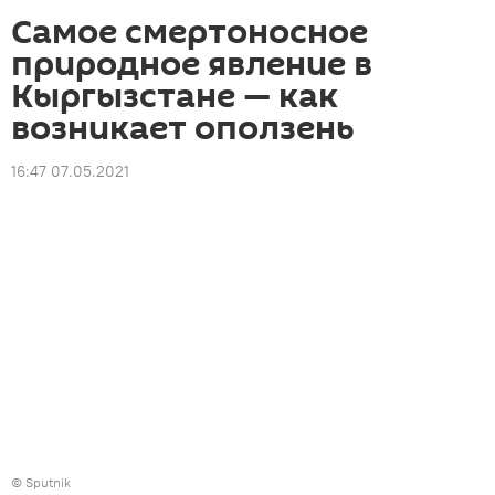
Самое смертоносное
природное явление в
Кыргызстане — как
возникает оползень
16:47 07.05.2021
©
Sputnik