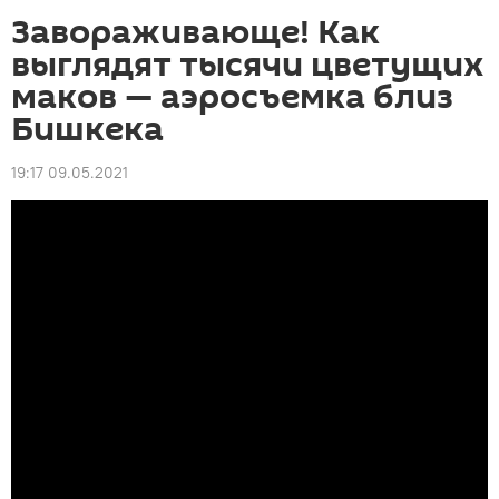
Завораживающе! Как
выглядят тысячи цветущих
маков — аэросъемка близ
Бишкека
19:17 09.05.2021