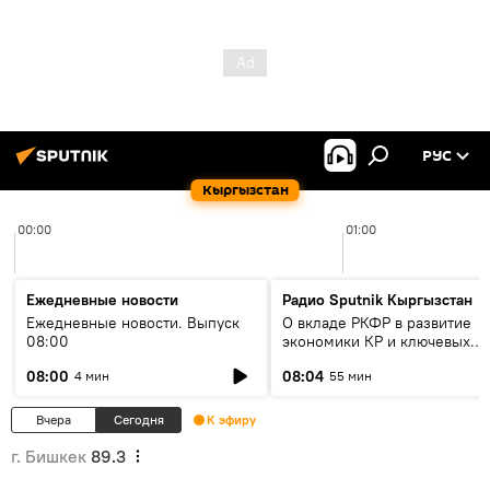
РУС
Кыргызстан
00:00
01:00
Ежедневные новости
Радио Sputnik Кыргызстан
Ежедневные новости. Выпуск
О вкладе РКФР в развитие
08:00
экономики КР и ключевых
секторах до 2030 года
08:00
08:04
4 мин
55 мин
Вчера
Сегодня
К эфиру
г. Бишкек
89.3