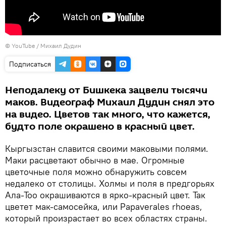
© YouTube /
Михаил Дудин
Подписаться
Неподалеку от Бишкека зацвели тысячи
маков. Видеограф Михаил Дудин снял это
на видео. Цветов так много, что кажется,
будто поле окрашено в красный цвет.
Кыргызстан славится своими маковыми полями.
Маки расцветают обычно в мае. Огромные
цветочные поля можно обнаружить совсем
недалеко от столицы. Холмы и поля в предгорьях
Ала-Тоо окрашиваются в ярко-красный цвет. Так
цветет мак-самосейка, или Papaverales rhoeas,
который произрастает во всех областях страны.