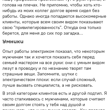
голова на плечах. Не припомню, чтобы хоть кто-
нибудь из моих коллег долгое время сидел без
работы. Однако иногда попадаются высокомерные
клиенты, которые всем своим видом показывают
свою "привилегированность". Откуда она только
берется, для меня до сих пор загадка…
Умники
Опыт работы электриком показал, что некоторым
мужчинам так и хочется показать себя перед
семьей мастером на все руки: они с умным видом
лезут в проводку и по незнанию творят там
страшные вещи. Запомните, шутки с
электричеством плохи: если случай сложный,
лучше вызвать специалиста, а не рисковать.
В этой категории клиентов есть и другой подтип. Я
часто сталкиваюсь с мужчинами, которые считают
своим долгом стоять у тебя над душой и