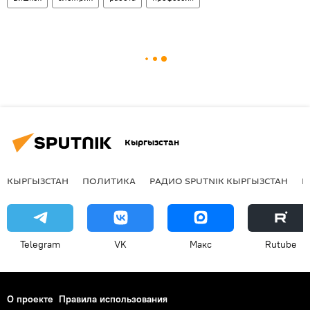
Кыргызстан
КЫРГЫЗСТАН
ПОЛИТИКА
РАДИО SPUTNIK КЫРГЫЗСТАН
Р
Telegram
VK
Макс
Rutube
О проекте
Правила использования