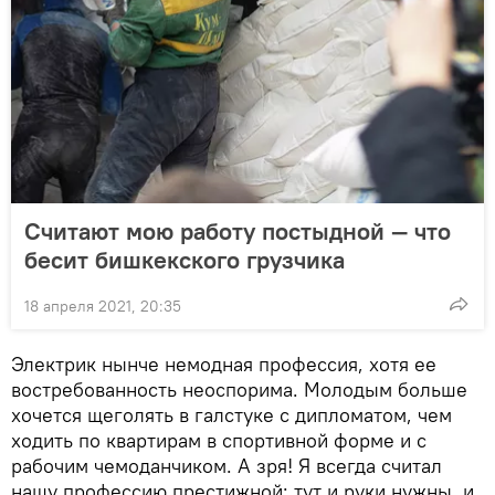
Считают мою работу постыдной — что
бесит бишкекского грузчика
18 апреля 2021, 20:35
Электрик нынче немодная профессия, хотя ее
востребованность неоспорима. Молодым больше
хочется щеголять в галстуке с дипломатом, чем
ходить по квартирам в спортивной форме и с
рабочим чемоданчиком. А зря! Я всегда считал
нашу профессию престижной: тут и руки нужны, и