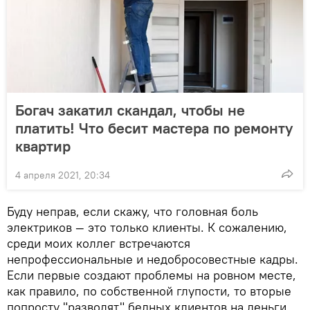
Богач закатил скандал, чтобы не
платить! Что бесит мастера по ремонту
квартир
4 апреля 2021, 20:34
Буду неправ, если скажу, что головная боль
электриков — это только клиенты. К сожалению,
среди моих коллег встречаются
непрофессиональные и недобросовестные кадры.
Если первые создают проблемы на ровном месте,
как правило, по собственной глупости, то вторые
попросту "разводят" бедных клиентов на деньги.