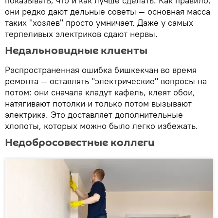
показывать, что и как лучше сделать. Как правило,
они редко дают дельные советы — основная масса
таких "хозяев" просто умничает. Даже у самых
терпеливых электриков сдают нервы.
Недальновидные клиенты
Распространенная ошибка бишкекчан во время
ремонта — оставлять "электрические" вопросы на
потом: они сначала кладут кафель, клеят обои,
натягивают потолки и только потом вызывают
электрика. Это доставляет дополнительные
хлопоты, которых можно было легко избежать.
Недобросовестные коллеги