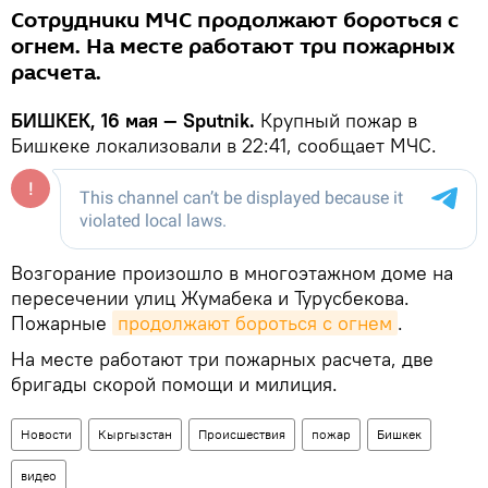
Сотрудники МЧС продолжают бороться с
огнем. На месте работают три пожарных
расчета.
БИШКЕК, 16 мая — Sputnik.
Крупный пожар в
Бишкеке локализовали в 22:41, сообщает МЧС.
Возгорание произошло в многоэтажном доме на
пересечении улиц Жумабека и Турусбекова.
Пожарные
продолжают бороться с огнем
.
На месте работают три пожарных расчета, две
бригады скорой помощи и милиция.
Новости
Кыргызстан
Происшествия
пожар
Бишкек
видео