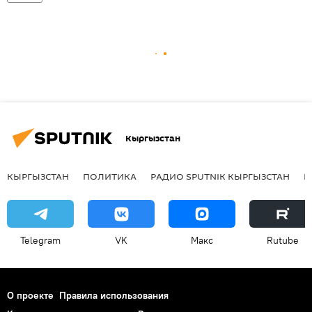
Кыргызстан
КЫРГЫЗСТАН
ПОЛИТИКА
РАДИО SPUTNIK КЫРГЫЗСТАН
Р
Telegram
VK
Макс
Rutube
О проекте
Правила использования