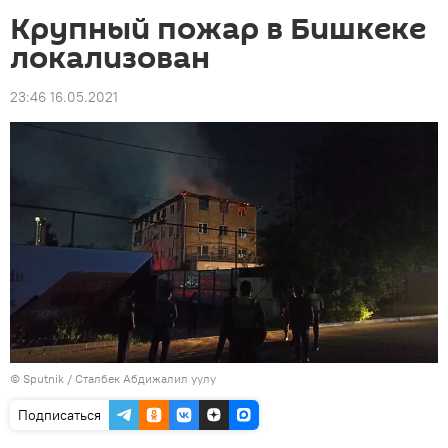
Крупный пожар в Бишкеке
локализован
23:46 16.05.2021
©
Sputnik
/ Сталбек Абдижалил уулу
Подписаться