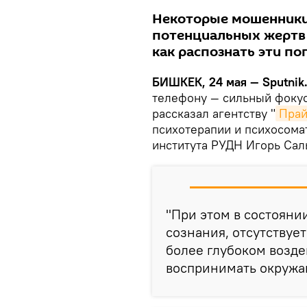
Некоторые мошенники
потенциальных жертв 
как распознать эти по
БИШКЕК, 24 мая — Sputnik
телефону — сильный фокус
рассказал агентству "
Пра
психотерапии и психосом
института РУДН Игорь Са
"При этом в состояни
сознания, отсутствует
более глубоком возде
воспринимать окружаю