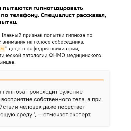
 пытаются гипнотизировать
по телефону. Специалист рассказал,
пытки.
.
Главный признак попытки гипноза по
 внимания на голосе собеседника,
йм
" доцент кафедры психиатрии,
атической патологии ФНМО медицинского
лынцев.
и гипноза происходит сужение
 восприятие собственного тела, а при
йствии человек даже перестает
щую среду", — отмечает эксперт.