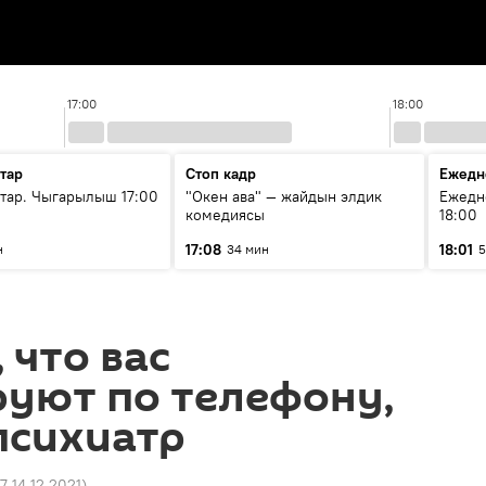
17:00
18:00
тар
Стоп кадр
Ежедн
ар. Чыгарылыш 17:00
"Окен ава" — жайдын элдик
Ежедн
комедиясы
18:00
17:08
18:01
н
34 мин
5
 что вас
руют по телефону,
психиатр
7 14.12.2021
)