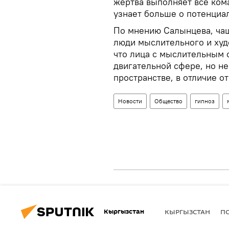
жертва выполняет все кома
узнает больше о потенциа
По мнению Салынцева, чащ
люди мыслительного и худ
что лица с мыслительным 
двигательной сфере, но не
пространстве, в отличие 
Новости
Общество
гипноз
Кыргызстан
КЫРГЫЗСТАН
П