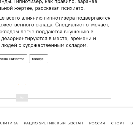
нды. Гипнотизер, как правило, заранее
льной жертве, рассказал психиатр.
е всего влиянию гипнотизера подвергаются
ожественного склада. Специалист отмечает,
складом легче поддаются внушению в
 дезориентируются в месте, времени и
от людей с художественным складом.
мошенничество
телефон
ОЛИТИКА
РАДИО SPUTNIK КЫРГЫЗСТАН
РОССИЯ
СПОРТ