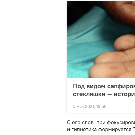
Под видом сапфиро
стекляшки — истор
5 мая 2021, 19:50
С его слов, при фокусиро
и гипнотика формируется "