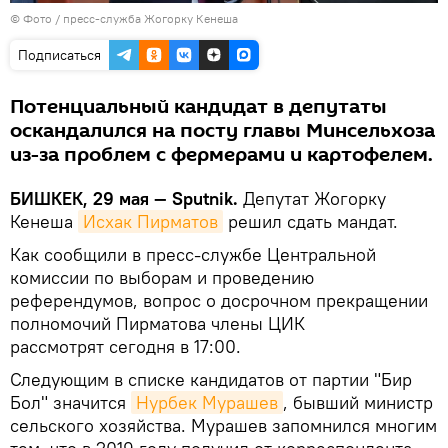
© Фото /
пресс-служба Жогорку Кенеша
Подписаться
Потенциальный кандидат в депутаты
оскандалился на посту главы Минсельхоза
из-за проблем с фермерами и картофелем.
БИШКЕК, 29 мая — Sputnik.
Депутат Жогорку
Кенеша
Исхак Пирматов
решил сдать мандат.
Как сообщили в пресс-службе Центральной
комиссии по выборам и проведению
референдумов, вопрос о досрочном прекращении
полномочий Пирматова члены ЦИК
рассмотрят сегодня в 17:00.
Следующим в списке кандидатов от партии "Бир
Бол" значится
Нурбек Мурашев
, бывший министр
сельского хозяйства. Мурашев запомнился многим