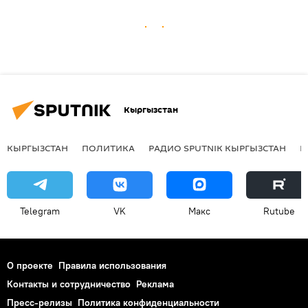
Кыргызстан
КЫРГЫЗСТАН
ПОЛИТИКА
РАДИО SPUTNIK КЫРГЫЗСТАН
Р
Telegram
VK
Макс
Rutube
О проекте
Правила использования
Контакты и сотрудничество
Реклама
Пресс-релизы
Политика конфиденциальности