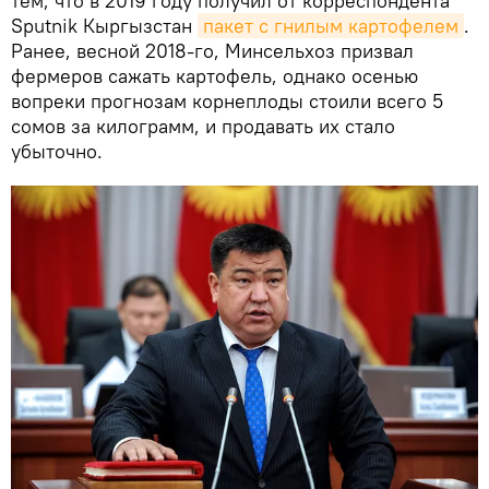
тем, что в 2019 году получил от корреспондента
Sputnik Кыргызстан
пакет с гнилым картофелем
.
Ранее, весной 2018-го, Минсельхоз призвал
фермеров сажать картофель, однако осенью
вопреки прогнозам корнеплоды стоили всего 5
сомов за килограмм, и продавать их стало
убыточно.