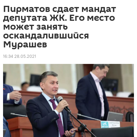
Пирматов сдает мандат
депутата ЖК. Его место
может занять
оскандалившийся
Мурашев
16:34 28.05.2021