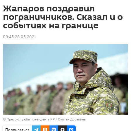
Жапаров поздравил
пограничников. Сказал и о
событиях на границе
09:45 28.05.2021
©
Пресс-служба президента КР / Султан Досалиев
Подписаться