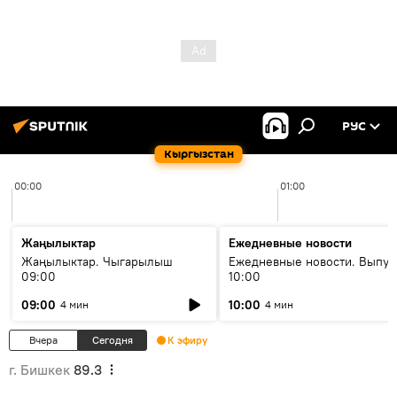
РУС
Кыргызстан
00:00
01:00
Жаңылыктар
Ежедневные новости
Жаңылыктар. Чыгарылыш
Ежедневные новости. Выпус
09:00
10:00
09:00
10:00
4 мин
4 мин
Вчера
Сегодня
К эфиру
г. Бишкек
89.3