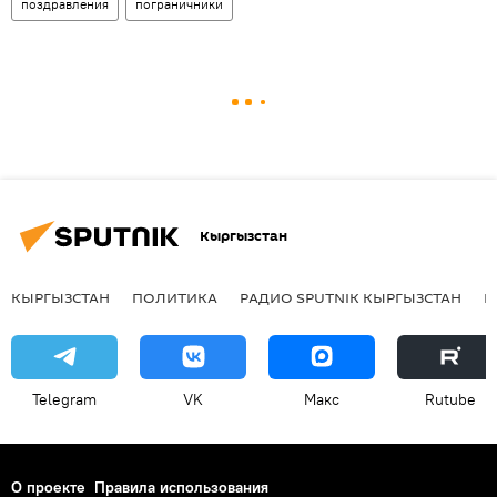
поздравления
пограничники
Кыргызстан
КЫРГЫЗСТАН
ПОЛИТИКА
РАДИО SPUTNIK КЫРГЫЗСТАН
Р
Telegram
VK
Макс
Rutube
О проекте
Правила использования