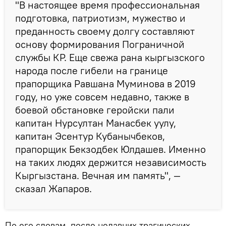
"В настоящее время профессиональная
подготовка, патриотизм, мужество и
преданность своему долгу составляют
основу формирования Пограничной
службы КР. Еще свежа рана кыргызского
народа после гибели на границе
прапорщика Равшана Муминова в 2019
году, но уже совсем недавно, также в
боевой обстановке геройски пали
капитан Нурсултан Манасбек уулу,
капитан Эсентур Кубанычбеков,
прапорщик Бекзодбек Юлдашев. Именно
на таких людях держится независимость
Кыргызстана. Вечная им память", —
сказал Жапаров.
По его словам, после недавних трагических