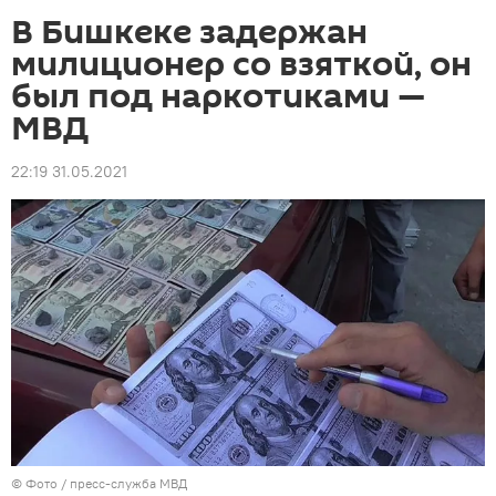
В Бишкеке задержан
милиционер со взяткой, он
был под наркотиками —
МВД
22:19 31.05.2021
© Фото / пресс-служба МВД