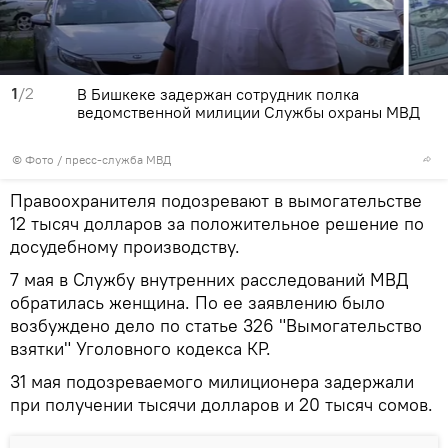
1
/2
В Бишкеке задержан сотрудник полка
ведомственной милиции Службы охраны МВД
© Фото / пресс-служба МВД
Правоохранителя подозревают в вымогательстве
12 тысяч долларов за положительное решение по
досудебному производству.
7 мая в Службу внутренних расследований МВД
обратилась женщина. По ее заявлению было
возбуждено дело по статье 326 "Вымогательство
взятки" Уголовного кодекса КР.
31 мая подозреваемого милиционера задержали
при получении тысячи долларов и 20 тысяч сомов.