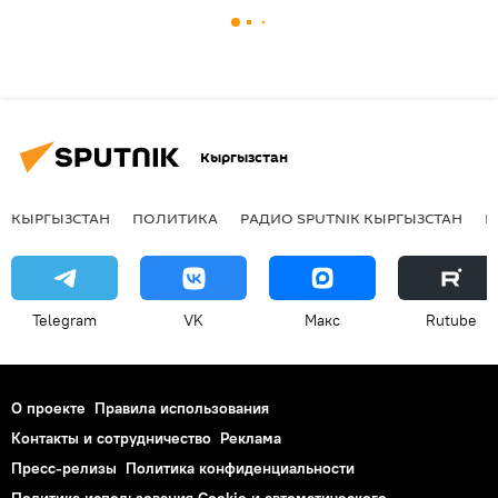
Кыргызстан
КЫРГЫЗСТАН
ПОЛИТИКА
РАДИО SPUTNIK КЫРГЫЗСТАН
Р
Telegram
VK
Макс
Rutube
О проекте
Правила использования
Контакты и сотрудничество
Реклама
Пресс-релизы
Политика конфиденциальности