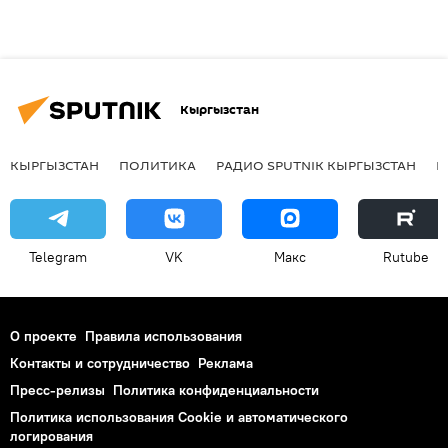
Кыргызстан
КЫРГЫЗСТАН
ПОЛИТИКА
РАДИО SPUTNIK КЫРГЫЗСТАН
Р
Telegram
VK
Макс
Rutube
О проекте
Правила использования
Контакты и сотрудничество
Реклама
Пресс-релизы
Политика конфиденциальности
Политика использования Cookie и автоматического
логирования