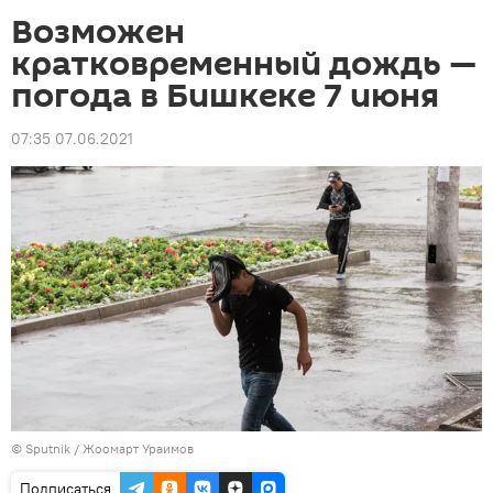
Возможен
кратковременный дождь —
погода в Бишкеке 7 июня
07:35 07.06.2021
©
Sputnik
/ Жоомарт Ураимов
Подписаться