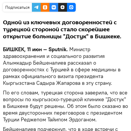
Подписаться
Одной из ключевых договоренностей с
турецкой стороной стало скорейшее
открытие больницы "Достук" в Бишкеке.
БИШКЕК, 11 июн — Sputnik.
Министр
здравоохранения и социального развития
Алымкадыр Бейшеналиев рассказал о
договоренностях с Турцией в сфере медицины в
рамках официального визита президента
Кыргызстана Садыра Жапарова в эту страну.
По его словам, турецкая сторона заверила, что все
вопросы по кыргызско-турецкой клинике "Достук"
в Бишкеке будут решены. Об этом было сказано во
время двусторонних переговоров с президентом
Турции Реджепом Тайипом Эрдоганом.
Бейшеналиев подчеркнул, что в ходе встречи с