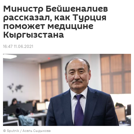
Министр Бейшеналиев
рассказал, как Турция
поможет медицине
Кыргызстана
16:47 11.06.2021
©
Sputnik
/ Асель Сыдыкова