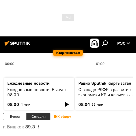
РУС
Кыргызстан
00:00
01:00
Ежедневные новости
Радио Sputnik Кыргызстан
Ежедневные новости. Выпуск
О вкладе РКФР в развитие
08:00
экономики КР и ключевых
секторах до 2030 года
08:00
08:04
4 мин
55 мин
Вчера
Сегодня
К эфиру
г. Бишкек
89.3