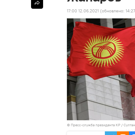
17:00 12.06.2021
(обновлено:
14:2
©
Пресс-служба президента КР / Султа