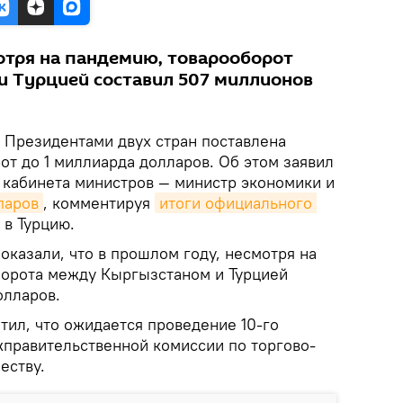
отря на пандемию, товарооборот
 Турцией составил 507 миллионов
Президентами двух стран поставлена
от до 1 миллиарда долларов. Об этом заявил
 кабинета министров — министр экономики и
паров
, комментируя
итоги официального 
в Турцию.
оказали, что в прошлом году, несмотря на
орота между Кыргызстаном и Турцией
олларов.
тил, что ожидается проведение 10-го
правительственной комиссии по торгово-
еству.