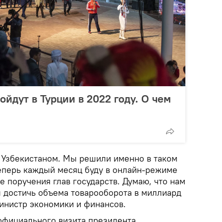
йдут в Турции в 2022 году. О чем
с Узбекистаном. Мы решили именно в таком
теперь каждый месяц буду в онлайн-режиме
 поручения глав государств. Думаю, что нам
ы достичь объема товарооборота в миллиард
инистр экономики и финансов.
 официального визита президента