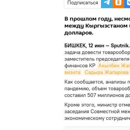
Подписаться
В прошлом году, несм
между Кыргызстаном и
долларов.
БИШКЕК, 12 июн — Sputnik.
задача довести товарообор
заместитель председателя
финансов КР
Акылбек Жа
визита
Садыра Жапарова
Как сообщается, анализы п
пандемию, объем товарооб
составил 507 миллионов д
Кроме этого, министр отме
заседания Совместной меж
экономическому сотруднич