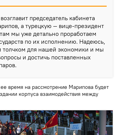
возглавит председатель кабинета
рипов, а турецкую — вице-президент
 там мы уже детально проработаем
осударств по их исполнению. Надеюсь,
м толчком для нашей экономики и мы
вопросы и достичь поставленных
паров.
шее время на рассмотрение Марипова будет
здании корпуса взаимодействия между