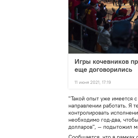
Игры кочевников про
еще договорились
11 июня 2021, 17:19
"Такой опыт уже имеется 
направлении работать. Я 
контролировать исполнение
необходимо год-два, чтоб
долларов", — подытожил м
Сообщается, что в рамках