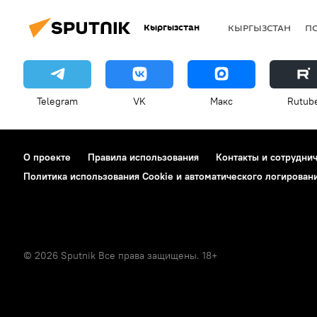
Кыргызстан
КЫРГЫЗСТАН
П
Telegram
VK
Макс
Rutub
О проекте
Правила использования
Контакты и сотрудни
Политика использования Cookie и автоматического логирован
© 2026 Sputnik Все права защищены. 18+