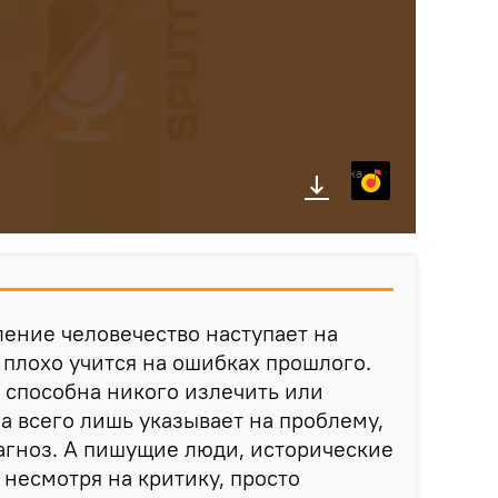
Яндекс.Музыка
ление человечество наступает на
и плохо учится на ошибках прошлого.
 способна никого излечить или
на всего лишь указывает на проблему,
диагноз. А пишущие люди, исторические
 несмотря на критику, просто