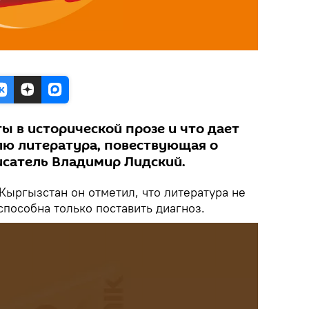
ы в исторической прозе и что дает
ю литература, повествующая о
исатель Владимир Лидский.
 Кыргызстан он отметил, что литература не
способна только поставить диагноз.