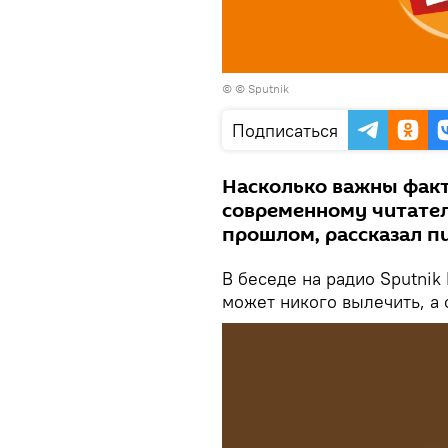
© © Sputnik
Подписаться
Насколько важны факт
современному читател
прошлом, рассказал п
В беседе на радио Sputnik
может никого вылечить, а 