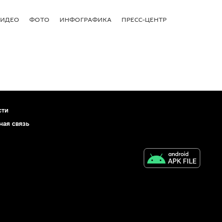
ВИДЕО
ФОТО
ИНФОГРАФИКА
ПРЕСС-ЦЕНТР
сти
ная связь