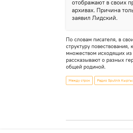
отображают в своих пр
архивах. Причина тол
заявил Лидский.
По словам писателя, в сво
структуру повествования, 
множеством исходящих из 
рассказывают о разных ге
общей родиной.
Между строк
Радио Sputnik Кыргы