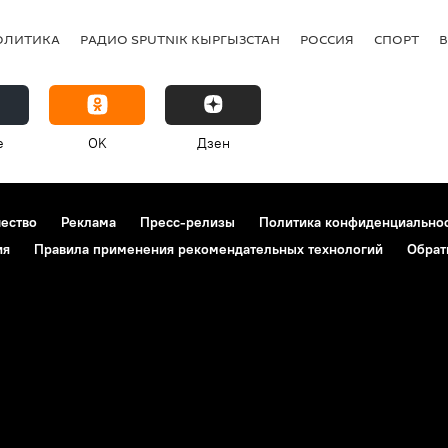
ОЛИТИКА
РАДИО SPUTNIK КЫРГЫЗСТАН
РОССИЯ
СПОРТ
e
OK
Дзен
чество
Реклама
Пресс-релизы
Политика конфиденциально
ия
Правила применения рекомендательных технологий
Обрат