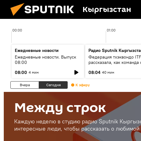
Кыргызстан
00:00
01:00
Ежедневные новости
Радио Sputnik Кыргызста
Ежедневные новости. Выпуск
Федерация тхэквондо IT
08:00
рассказала, как команда 
жертвой мошенников
08:00
08:04
4 мин
40 мин
Вчера
Сегодня
К эфиру
Между строк
Каждую неделю в студию радио Sputnik Кыргызс
интересные люди, чтобы рассказать о любимой 