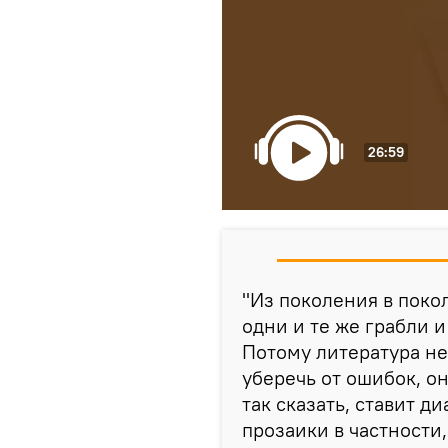
26:59
"Из поколения в поко
одни и те же грабли 
Потому литература не
уберечь от ошибок, о
так сказать, ставит 
прозаики в частности,