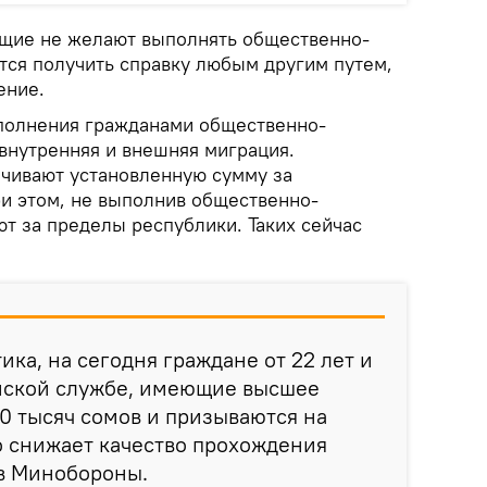
ащие не желают выполнять общественно-
тся получить справку любым другим путем,
ение.
полнения гражданами общественно-
внутренняя и внешняя миграция.
чивают установленную сумму за
ри этом, не выполнив общественно-
т за пределы республики. Таких сейчас
ика, на сегодня граждане от 22 лет и
инской службе, имеющие высшее
50 тысяч сомов и призываются на
о снижает качество прохождения
 в Минобороны.