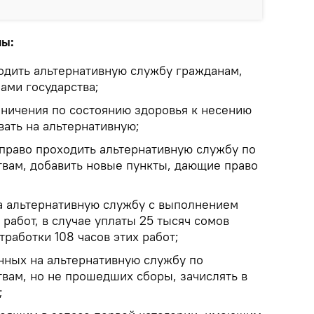
ны:
одить альтернативную службу гражданам,
ами государства;
ничения по состоянию здоровья к несению
вать на альтернативную;
право проходить альтернативную службу по
вам, добавить новые пункты, дающие право
а альтернативную службу с выполнением
работ, в случае уплаты 25 тысяч сомов
тработки 108 часов этих работ;
нных на альтернативную службу по
вам, но не прошедших сборы, зачислять в
;