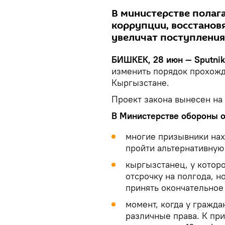
В министерстве полага
коррупции, восстанов
увеличат поступления
БИШКЕК, 28 июн — Sputnik
изменить порядок прохожд
Кыргызстане.
Проект закона вынесен на
В Министерстве обороны 
многие призывники нах
пройти альтернативную
кыргызстанец, у котор
отсрочку на полгода, н
принять окончательное
момент, когда у гражд
различные права. К пр