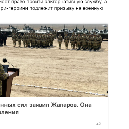
меет право пройти альтернативную службу, а
ри-героини подлежит призыву на военную
нных сил заявил Жапаров. Она
вления