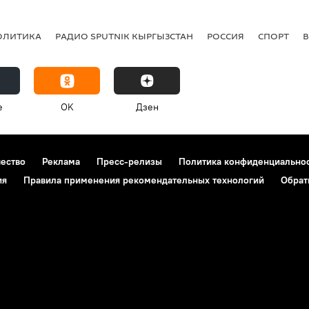
ОЛИТИКА
РАДИО SPUTNIK КЫРГЫЗСТАН
РОССИЯ
СПОРТ
e
OK
Дзен
чество
Реклама
Пресс-релизы
Политика конфиденциально
ия
Правила применения рекомендательных технологий
Обрат