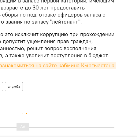
оящим в запасе первой категории, имеющим
возрасте до 30 лет предоставить
 сборы по подготовке офицеров запаса с
 звания по запасу "лейтенант".
о это исключит коррупцию при прохождении
е допустит ущемления прав граждан,
занностью, решит вопрос восполнения
, а также увеличит поступления в бюджет.
знакомиться на сайте кабмина Кыргызстана 
н
служба