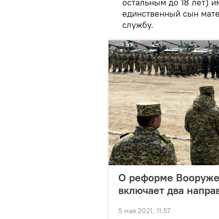
остальным до 18 лет) и
единственный сын мате
службу.
О реформе Вооруже
включает два напра
5 мая 2021, 11:57