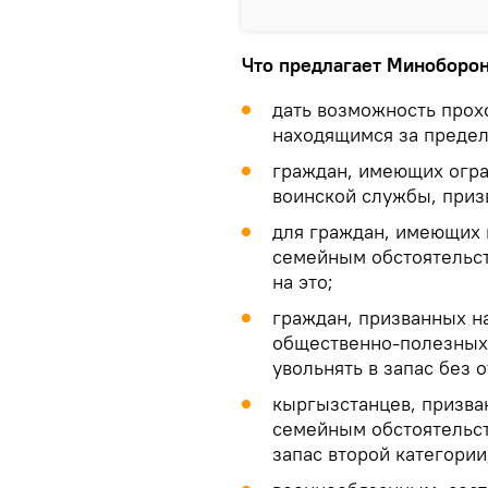
Что предлагает Миноборо
дать возможность прох
находящимся за предел
граждан, имеющих огра
воинской службы, приз
для граждан, имеющих 
семейным обстоятельст
на это;
граждан, призванных н
общественно-полезных 
увольнять в запас без о
кыргызстанцев, призва
семейным обстоятельст
запас второй категории