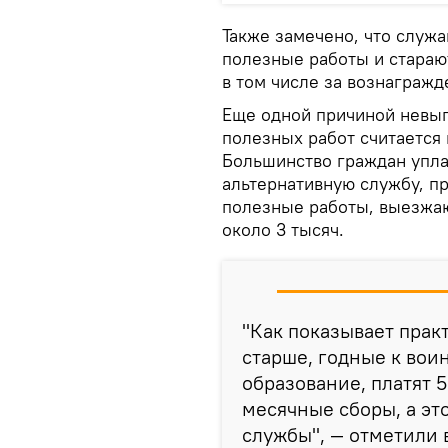
Также замечено, что служ
полезные работы и стараю
в том числе за вознагражд
Еще одной причиной невы
полезных работ считается 
Большинство граждан упла
альтернативную службу, п
полезные работы, выезжаю
около 3 тысяч.
"Как показывает практ
старше, годные к во
образование, платят 
месячные сборы, а эт
службы", — отметили