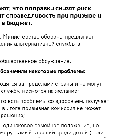
ют, что поправки снизят риск
ят справедливость при призыве и
 в бюджет.
.
Министерство обороны предлагает
ения альтернативной службы в
 общественное обсуждение.
обозначили некоторые проблемы:
одятся за пределами страны и не могут
 службу, несмотря на желание;
ого есть проблемы со здоровьем, получает
о в итоге призывная комиссия не может
 решение;
ан одинаковое семейное положение, но
имеру, самый старший среди детей (если