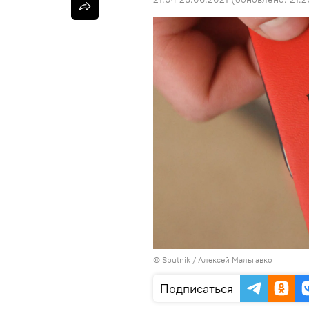
©
Sputnik
/ Алексей Мальгавко
Подписаться