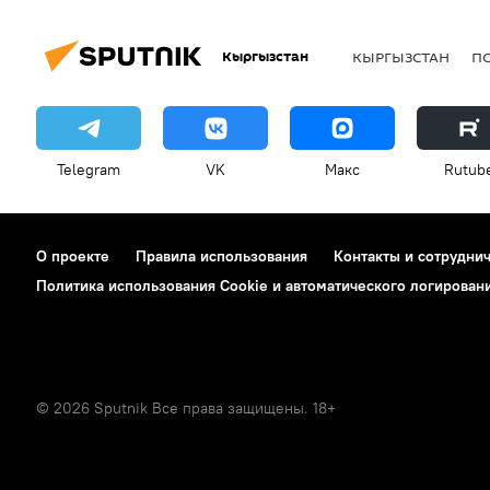
Кыргызстан
КЫРГЫЗСТАН
П
Telegram
VK
Макс
Rutub
О проекте
Правила использования
Контакты и сотрудни
Политика использования Cookie и автоматического логирован
© 2026 Sputnik Все права защищены. 18+