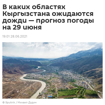
В каких областях
Кыргызстана ожидаются
дожди — прогноз погоды
на 29 июня
19:01 28.06.2021
©
Sputnik
/ Михаил Дудин