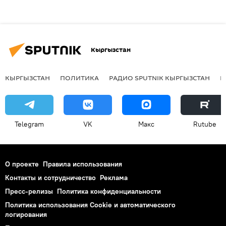
Кыргызстан
КЫРГЫЗСТАН
ПОЛИТИКА
РАДИО SPUTNIK КЫРГЫЗСТАН
Р
Telegram
VK
Макс
Rutube
О проекте
Правила использования
Контакты и сотрудничество
Реклама
Пресс-релизы
Политика конфиденциальности
Политика использования Cookie и автоматического
логирования