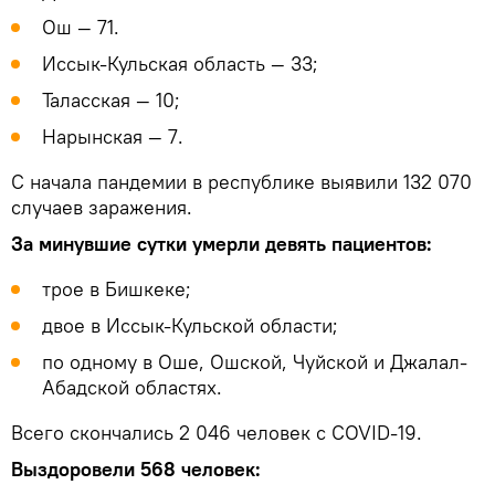
Ош — 71.
Иссык-Кульская область — 33;
Таласская — 10;
Нарынская — 7.
С начала пандемии в республике выявили 132 070
случаев заражения.
За минувшие сутки умерли девять пациентов:
трое в Бишкеке;
двое в Иссык-Кульской области;
по одному в Оше, Ошской, Чуйской и Джалал-
Абадской областях.
Всего скончались 2 046 человек с COVID-19.
Выздоровели 568 человек: