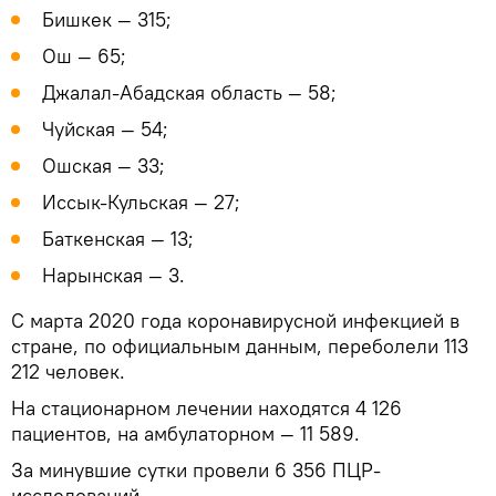
Бишкек — 315;
Ош — 65;
Джалал-Абадская область — 58;
Чуйская — 54;
Ошская — 33;
Иссык-Кульская — 27;
Баткенская — 13;
Нарынская — 3.
С марта 2020 года коронавирусной инфекцией в
стране, по официальным данным, переболели 113
212 человек.
На стационарном лечении находятся 4 126
пациентов, на амбулаторном — 11 589.
За минувшие сутки провели 6 356 ПЦР-
исследований.