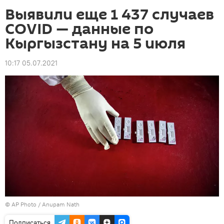
Выявили еще 1 437 случаев
COVID — данные по
Кыргызстану на 5 июля
10:17 05.07.2021
©
AP Photo
/ Anupam Nath
Подписаться