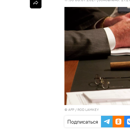
©
AFP
/ ROD LAMKEY
Подписаться