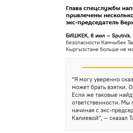
Глава спецслужбы нап
привлечены несколько
экс-председатель Верх
БИШКЕК, 8 июл — Sputnik.
безопасности Камчыбек Таш
Кыргызстане больше не мо
"Я могу уверенно сказ
может брать взятки. 
Если же таковые найд
ответственности. Мы 
начиная с экс-предсе
Калиевой", — сказал 