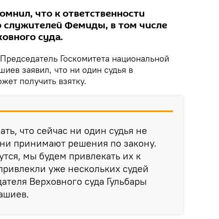
омнил, что к ответственности
 служителей Фемиды, в том числе
овного суда.
Председатель Госкомитета национальной
иев заявил, что ни один судья в
жет получить взятку.
ать, что сейчас ни один судья не
Они принимают решения по закону.
утся, мы будем привлекать их к
привлекли уже нескольких судей
дателя Верховного суда Гульбары
Ташиев.