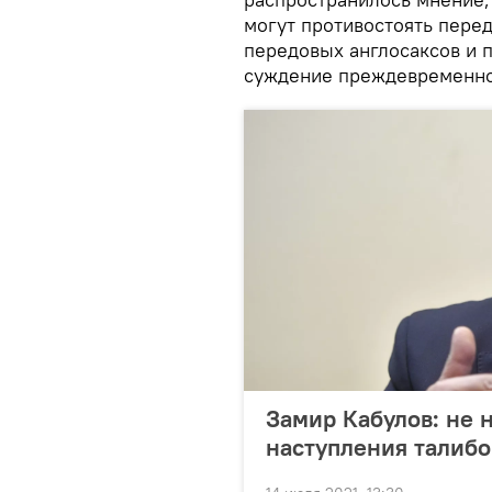
могут противостоять пере
передовых англосаксов и 
суждение преждевременно
Замир Кабулов: не н
наступления талибо