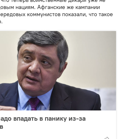
довым нациям. Афганские же кампании
передовых коммунистов показали, что такое
.
адо впадать в панику из-за
в