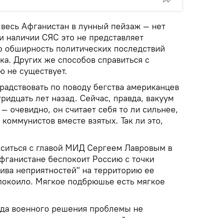
 весь Афганистан в лунный пейзаж — нет
и наличии СЯС это не представляет
о обширность политических последствий
ка. Других же способов справиться с
ю не существует.
лорадствовать по поводу бегства американцев
тридцать лет назад. Сейчас, правда, вакуум
— очевидно, он считает себя то ли сильнее,
 коммунистов вместе взятых. Так ли это,
ласиться с главой МИД Сергеем Лавровым в
Афганистане беспокоит Россию с точки
ива неприятностей" на территорию ее
покоило. Мягкое подбрюшье есть мягкое
огда военного решения проблемы не