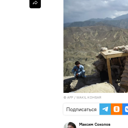
©
AFP
/ WAKIL KOHSAR
Подписаться
Максим Соколов